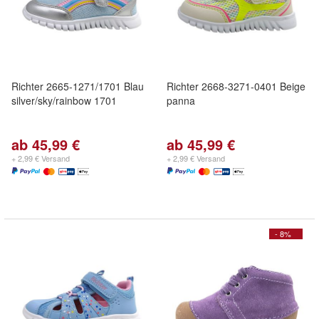
Richter 2665-1271/1701 Blau
Richter 2668-3271-0401 Beige
silver/sky/rainbow 1701
panna
ab 45,99 €
ab 45,99 €
+ 2,99 € Versand
+ 2,99 € Versand
- 8%