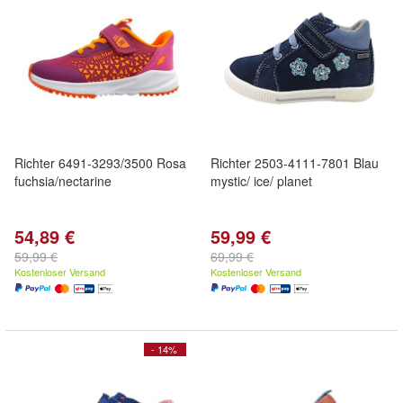
Richter 6491-3293/3500 Rosa
Richter 2503-4111-7801 Blau
fuchsia/nectarine
mystic/ ice/ planet
54,89 €
59,99 €
59,99 €
69,99 €
Kostenloser Versand
Kostenloser Versand
- 14%