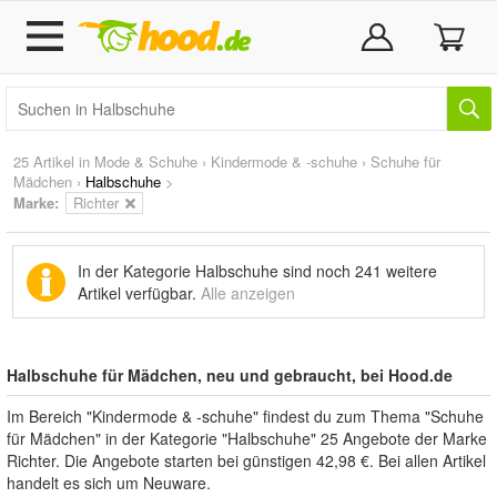
25 Artikel in
Mode & Schuhe
›
Kindermode & -schuhe
›
Schuhe für
Mädchen
›
Halbschuhe
>
Marke
:
Richter
In der Kategorie Halbschuhe sind noch
241 weitere
Artikel
verfügbar.
Alle anzeigen
Halbschuhe für Mädchen, neu und gebraucht, bei Hood.de
Im Bereich "Kindermode & -schuhe" findest du zum Thema "Schuhe
für Mädchen" in der Kategorie "Halbschuhe" 25 Angebote der Marke
Richter. Die Angebote starten bei günstigen 42,98 €. Bei allen Artikel
handelt es sich um Neuware.