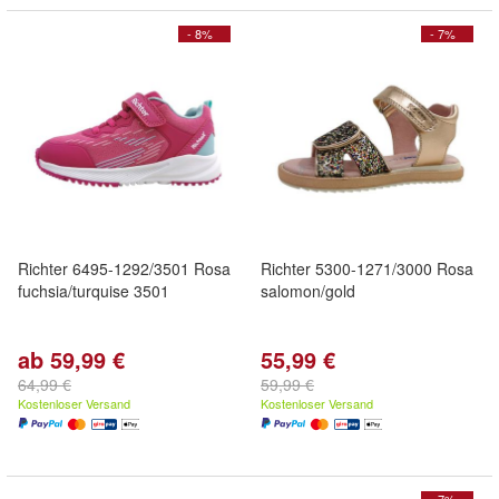
- 8%
- 7%
Richter 6495-1292/3501 Rosa
Richter 5300-1271/3000 Rosa
fuchsia/turquise 3501
salomon/gold
ab 59,99 €
55,99 €
64,99 €
59,99 €
Kostenloser Versand
Kostenloser Versand