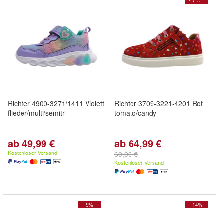
- 7%
Richter 4900-3271/1411 Violett
Richter 3709-3221-4201 Rot
flieder/multi/semitr
tomato/candy
ab 49,99 €
ab 64,99 €
Kostenloser Versand
69,99 €
Kostenloser Versand
- 9%
- 14%