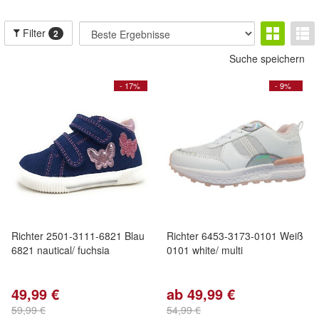
Filter
2
Suche speichern
- 17%
- 9%
Richter 2501-3111-6821 Blau
Richter 6453-3173-0101 Weiß
6821 nautical/ fuchsia
0101 white/ multi
49,99 €
ab 49,99 €
59,99 €
54,99 €