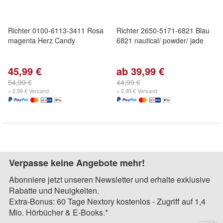
Richter 0100-6113-3411 Rosa
Richter 2650-5171-6821 Blau
magenta Herz Candy
6821 nautical/ powder/ jade
45,99 €
ab 39,99 €
54,99 €
44,99 €
+ 2,99 € Versand
+ 2,99 € Versand
Verpasse keine Angebote mehr!
Abonniere jetzt unseren Newsletter und erhalte exklusive
Rabatte und Neuigkeiten.
Extra-Bonus: 60 Tage Nextory kostenlos - Zugriff auf 1,4
Mio. Hörbücher & E-Books.*