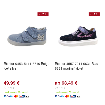
- 17%
- 15%
Richter 0453-5111-6710 Beige
Richter 4557 7211 6631 Blau
ice/ silver
6631 marine/ violet
49,99 €
ab 63,49 €
59,99 €
74,99 €
Kostenloser Versand
Kostenloser Versand