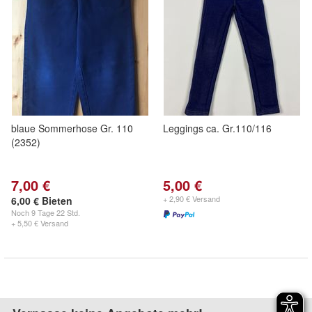
blaue Sommerhose Gr. 110
Leggings ca. Gr.110/116
(2352)
7,00 €
5,00 €
+ 2,90 € Versand
6,00 € Bieten
Noch
9 Tage 22 Std.
+ 5,50 € Versand