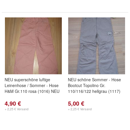
NEU superschöne luftige
NEU schöne Sommer - Hose
Leinenhose / Sommer - Hose
Bootcut Topolino Gr.
H&M Gr.110 rosa (1016) NEU
110/116/122 hellgrau (1117)
4,90 €
5,00 €
+ 2,25 € Versand
+ 2,25 € Versand