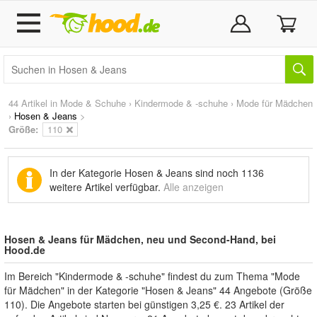
44 Artikel in
Mode & Schuhe
›
Kindermode & -schuhe
›
Mode für Mädchen
›
Hosen & Jeans
>
Größe:
110
In der Kategorie Hosen & Jeans sind noch
1136
weitere Artikel
verfügbar.
Alle anzeigen
Hosen & Jeans für Mädchen, neu und Second-Hand, bei
Hood.de
Im Bereich "Kindermode & -schuhe" findest du zum Thema "Mode
für Mädchen" in der Kategorie "Hosen & Jeans" 44 Angebote (Größe
110). Die Angebote starten bei günstigen 3,25 €. 23 Artikel der