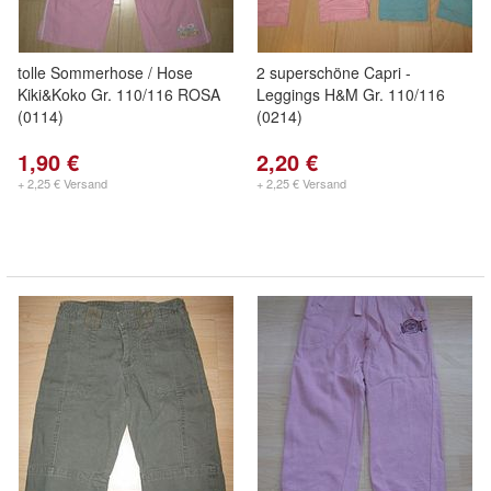
tolle Sommerhose / Hose
2 superschöne Capri -
Kiki&Koko Gr. 110/116 ROSA
Leggings H&M Gr. 110/116
(0114)
(0214)
1,90 €
2,20 €
+ 2,25 € Versand
+ 2,25 € Versand