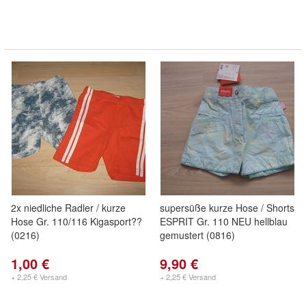
2x niedliche Radler / kurze
supersüße kurze Hose / Shorts
Hose Gr. 110/116 Kigasport??
ESPRIT Gr. 110 NEU hellblau
(0216)
gemustert (0816)
1,00 €
9,90 €
+ 2,25 € Versand
+ 2,25 € Versand