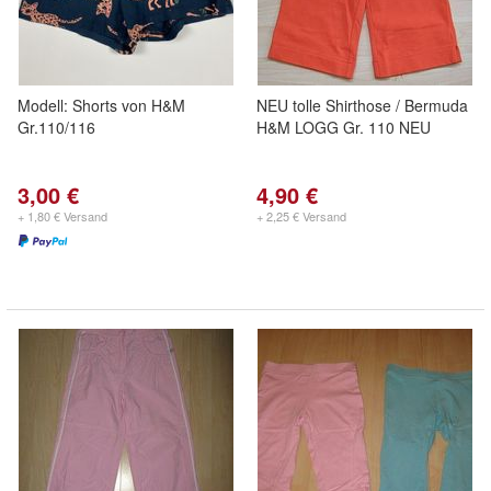
Modell: Shorts von H&M
NEU tolle Shirthose / Bermuda
Gr.110/116
H&M LOGG Gr. 110 NEU
3,00 €
4,90 €
+ 1,80 € Versand
+ 2,25 € Versand