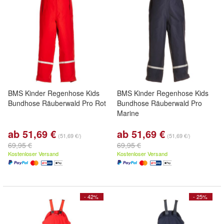
BMS Kinder Regenhose Kids
BMS Kinder Regenhose Kids
Bundhose Räuberwald Pro Rot
Bundhose Räuberwald Pro
Marine
ab 51,69 €
ab 51,69 €
(51,69 €/)
(51,69 €/)
69,95 €
69,95 €
Kostenloser Versand
Kostenloser Versand
- 42%
- 25%