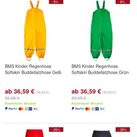
- 8%
- 8%
BMS Kinder Regenhose
BMS Kinder Regenhose
Softskin Buddellatzhose Gelb
Softskin Buddellatzhose Grün
ab 36,59 €
ab 36,59 €
(36,59 €/)
(36,59 €/)
39,95 €
39,95 €
Kostenloser Versand
Kostenloser Versand
- 26%
- 26%