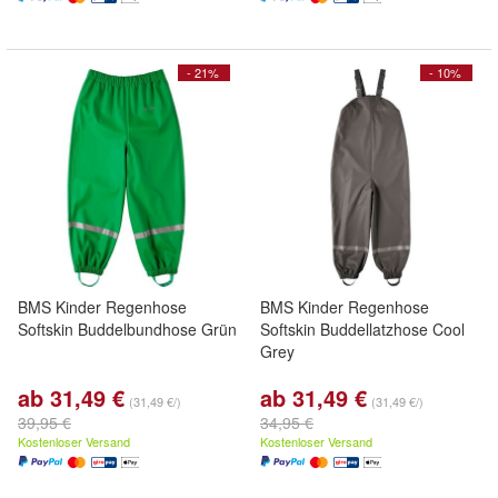
- 21%
- 10%
BMS Kinder Regenhose
BMS Kinder Regenhose
Softskin Buddelbundhose Grün
Softskin Buddellatzhose Cool
Grey
ab 31,49 €
ab 31,49 €
(31,49 €/)
(31,49 €/)
39,95 €
34,95 €
Kostenloser Versand
Kostenloser Versand