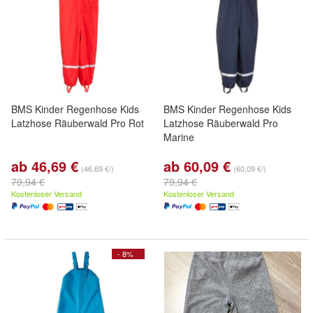
BMS Kinder Regenhose Kids
BMS Kinder Regenhose Kids
Latzhose Räuberwald Pro Rot
Latzhose Räuberwald Pro
Marine
ab 46,69 €
ab 60,09 €
(46,69 €/)
(60,09 €/)
79,94 €
79,94 €
Kostenloser Versand
Kostenloser Versand
- 8%