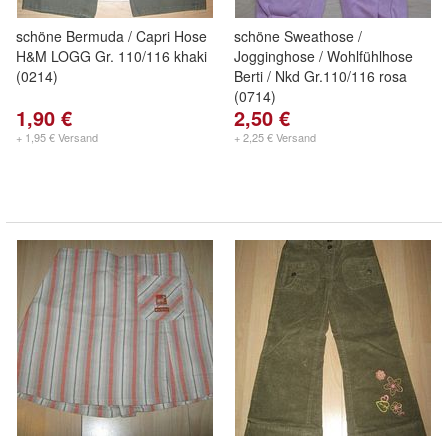
schöne Bermuda / Capri Hose
schöne Sweathose /
H&M LOGG Gr. 110/116 khaki
Jogginghose / Wohlfühlhose
(0214)
Berti / Nkd Gr.110/116 rosa
(0714)
1,90 €
2,50 €
+ 1,95 € Versand
+ 2,25 € Versand