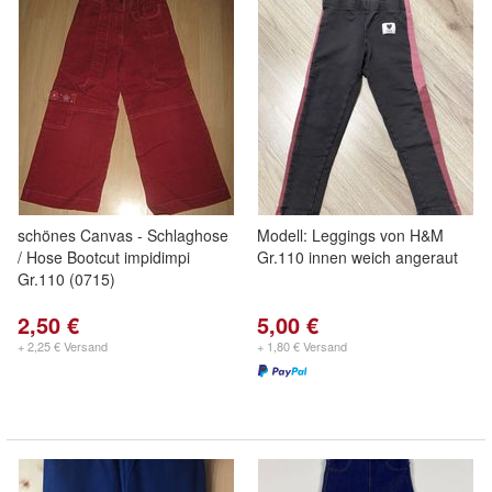
schönes Canvas - Schlaghose
Modell: Leggings von H&M
/ Hose Bootcut impidimpi
Gr.110 innen weich angeraut
Gr.110 (0715)
2,50 €
5,00 €
+ 2,25 € Versand
+ 1,80 € Versand