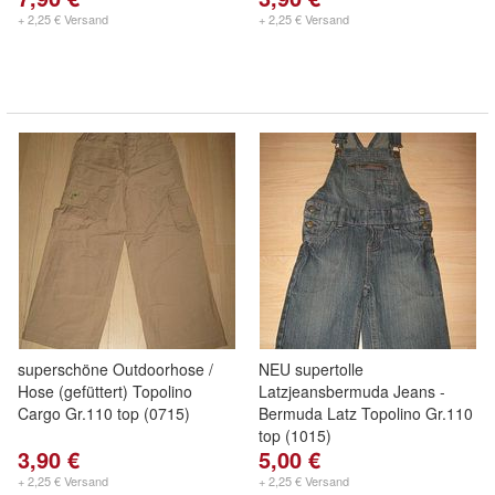
+ 2,25 € Versand
+ 2,25 € Versand
superschöne Outdoorhose /
NEU supertolle
Hose (gefüttert) Topolino
Latzjeansbermuda Jeans -
Cargo Gr.110 top (0715)
Bermuda Latz Topolino Gr.110
top (1015)
3,90 €
5,00 €
+ 2,25 € Versand
+ 2,25 € Versand