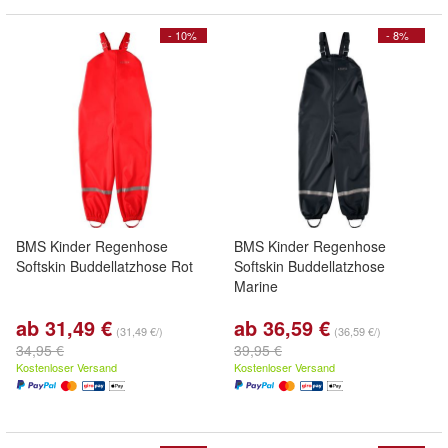
- 10%
- 8%
BMS Kinder Regenhose
BMS Kinder Regenhose
Softskin Buddellatzhose Rot
Softskin Buddellatzhose
Marine
ab 31,49 €
ab 36,59 €
(31,49 €/)
(36,59 €/)
34,95 €
39,95 €
Kostenloser Versand
Kostenloser Versand