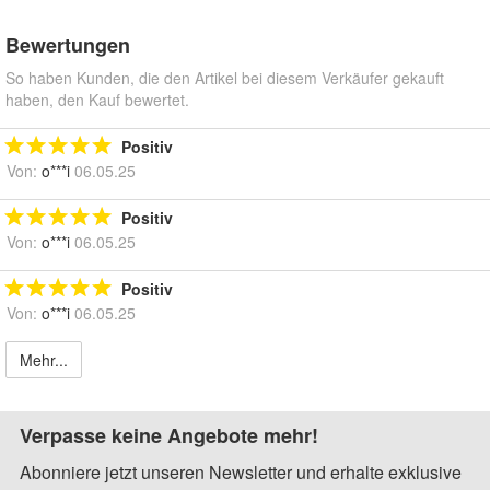
Bewertungen
So haben Kunden, die den Artikel bei diesem Verkäufer gekauft
haben, den Kauf bewertet.
Positiv
Von:
o***i
06.05.25
Positiv
Von:
o***i
06.05.25
Positiv
Von:
o***i
06.05.25
Mehr...
Verpasse keine Angebote mehr!
Abonniere jetzt unseren Newsletter und erhalte exklusive