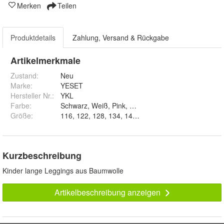
Merken
Teilen
Produktdetails
Zahlung, Versand & Rückgabe
Artikelmerkmale
Zustand:
Neu
Marke:
YESET
Hersteller Nr.:
YKL
Farbe
:
Schwarz, Weiß, Pink, Violett, Blau, Grün, Dunkelgra
Größe
:
Kurzbeschreibung
Kinder lange Leggings aus Baumwolle
Artikelbeschreibung anzeigen