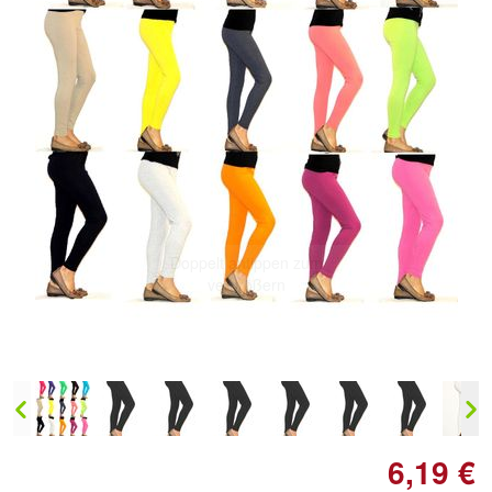
Doppelt antippen zum
vergrößern
6,19 €