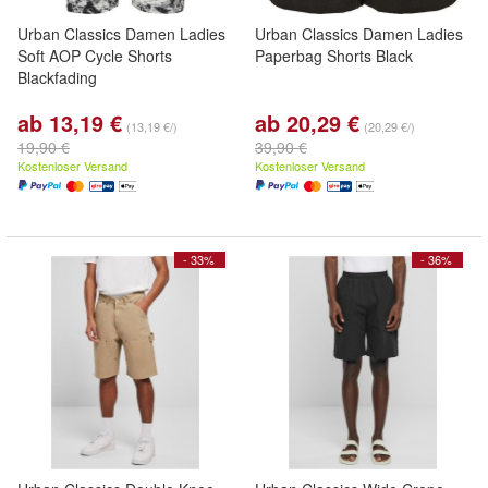
Urban Classics Damen Ladies
Urban Classics Damen Ladies
Soft AOP Cycle Shorts
Paperbag Shorts Black
Blackfading
ab 13,19 €
ab 20,29 €
(13,19 €/)
(20,29 €/)
19,90 €
39,90 €
Kostenloser Versand
Kostenloser Versand
- 33%
- 36%