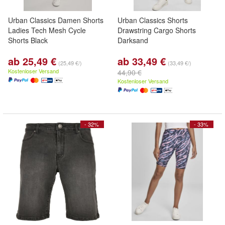
Urban Classics Damen Shorts
Urban Classics Shorts
Ladies Tech Mesh Cycle
Drawstring Cargo Shorts
Shorts Black
Darksand
ab 25,49 €
ab 33,49 €
(25,49 €/)
(33,49 €/)
Kostenloser Versand
44,90 €
Kostenloser Versand
- 32%
- 33%