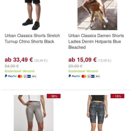
Urban Classics Shorts Stretch
Urban Classics Damen Shorts
Turnup Chino Shorts Black
Ladies Denim Hotpants Blue
Bleached
ab 33,49 €
ab 15,09 €
(33,49 €/)
(15,09 €/)
54,90 €
29,90 €
Kostenloser Versand
Kostenloser Versand
- 38%
- 16%