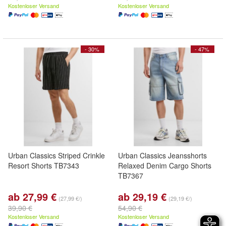
Kostenloser Versand
Kostenloser Versand
- 30%
- 47%
Urban Classics Striped Crinkle
Urban Classics Jeansshorts
Resort Shorts TB7343
Relaxed Denim Cargo Shorts
TB7367
ab 27,99 €
ab 29,19 €
(27,99 €/)
(29,19 €/)
39,90 €
54,90 €
Kostenloser Versand
Kostenloser Versand