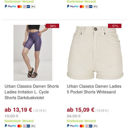
Kostenloser Versand
Kostenloser Versand
- 34%
- 57%
Urban Classics Damen Shorts
Urban Classics Damen Ladies
Ladies Imitation L. Cycle
5 Pocket Shorts Whitesand
Shorts Darkduskviolet
ab 13,19 €
ab 15,09 €
(13,19 €/)
(15,09 €/)
19,90 €
34,90 €
Kostenloser Versand
Kostenloser Versand