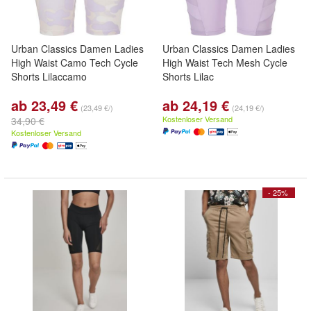
Urban Classics Damen Ladies
Urban Classics Damen Ladies
High Waist Camo Tech Cycle
High Waist Tech Mesh Cycle
Shorts Lilaccamo
Shorts Lilac
ab 23,49 €
ab 24,19 €
(23,49 €/)
(24,19 €/)
Kostenloser Versand
34,90 €
Kostenloser Versand
- 25%