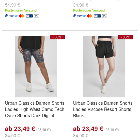
54,90 €
34,90 €
Kostenloser Versand
Kostenloser Versand
- 33%
- 33%
Urban Classics Damen Shorts
Urban Classics Damen Shorts
Ladies High Waist Camo Tech
Ladies Viscose Resort Shorts
Cycle Shorts Dark Digital
Black
ab 23,49 €
ab 23,49 €
(23,49 €/)
(23,49 €/)
34,90 €
34,90 €