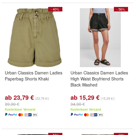
- 40%
- 56%
Urban Classics Damen Ladies
Urban Classics Damen Ladies
Paperbag Shorts Khaki
High Waist Boyfriend Shorts
Black Washed
ab 23,79 €
ab 15,29 €
(23,79 €/)
(15,29 €/)
39,90 €
34,90 €
Kostenloser Versand
Kostenloser Versand