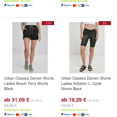
Kostenloser Versand
Kostenloser Versand
- 11%
- 3%
Urban Classics Damen Shorts
Urban Classics Damen Shorts
Ladies Beach Terry Shorts
Ladies Imitation L. Cycle
Black
Shorts Black
ab 31,09 €
ab 19,29 €
(31,09 €/)
(19,29 €/)
34,90 €
19,90 €
Kostenloser Versand
Kostenloser Versand