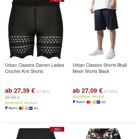
Urban Classics Damen Ladies
Urban Classics Shorts Bball
Crochet Knit Shorts
Mesh Shorts Black
ab 27,39 €
ab 27,09 €
(27,39 €/)
(27,09 €/)
Kostenloser Versand
39,90 €
Kostenloser Versand
- 39%