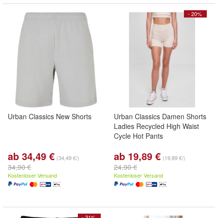
- 20%
Urban Classics New Shorts
Urban Classics Damen Shorts
Ladies Recycled High Waist
Cycle Hot Pants
ab 34,49 €
ab 19,89 €
(34,49 €/)
(19,89 €/)
34,90 €
24,90 €
Kostenloser Versand
Kostenloser Versand
- 31%