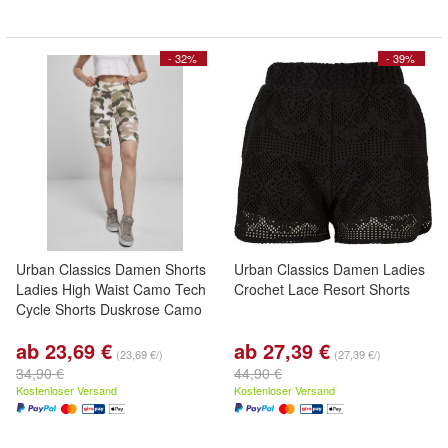
- 32%
- 39%
Urban Classics Damen Shorts
Urban Classics Damen Ladies
Ladies High Waist Camo Tech
Crochet Lace Resort Shorts
Cycle Shorts Duskrose Camo
ab 23,69 €
ab 27,39 €
(23,69 €/)
(27,39 €/)
34,90 €
44,90 €
Kostenloser Versand
Kostenloser Versand