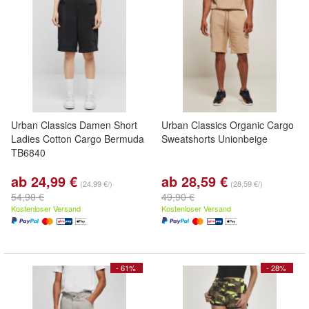
Urban Classics Damen Short
Urban Classics Organic Cargo
Ladies Cotton Cargo Bermuda
Sweatshorts Unionbeige
TB6840
ab 24,99 €
ab 28,59 €
(24,99 €/)
(28,59 €/)
54,90 €
49,90 €
Kostenloser Versand
Kostenloser Versand
- 61%
- 28%