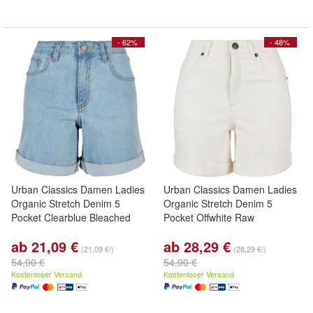
- 62%
- 48%
Urban Classics Damen Ladies
Urban Classics Damen Ladies
Organic Stretch Denim 5
Organic Stretch Denim 5
Pocket Clearblue Bleached
Pocket Offwhite Raw
ab 21,09 €
ab 28,29 €
(21,09 €/)
(28,29 €/)
54,90 €
54,90 €
Kostenloser Versand
Kostenloser Versand