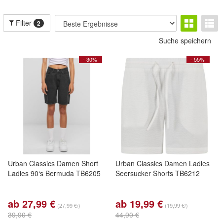
Filter
2
Suche speichern
- 30%
- 55%
Urban Classics Damen Short
Urban Classics Damen Ladies
Ladies 90‘s Bermuda TB6205
Seersucker Shorts TB6212
ab 27,99 €
ab 19,99 €
(27,99 €/)
(19,99 €/)
39,90 €
44,90 €