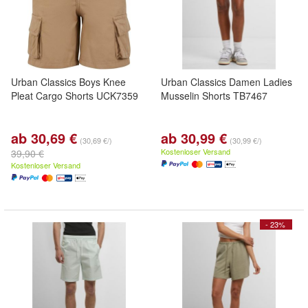
Urban Classics Boys Knee
Urban Classics Damen Ladies
Pleat Cargo Shorts UCK7359
Musselin Shorts TB7467
ab 30,69 €
ab 30,99 €
(30,69 €/)
(30,99 €/)
Kostenloser Versand
39,90 €
Kostenloser Versand
- 23%