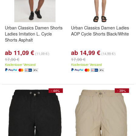
Urban Classics Damen Shorts
Urban Classics Damen Ladies
Ladies Imitation L. Cycle
AOP Cycle Shorts Black/White
Shorts Asphalt
ab 11,09 €
ab 14,99 €
(11,09 €/)
(14,99 €/)
17,90 €
17,90 €
Kostenloser Versand
Kostenloser Versand
- 44%
- 39%