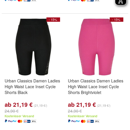
- 15%
- 15%
Urban Classics Damen Ladies
Urban Classics Damen Ladies
High Waist Lace Inset Cycle
High Waist Lace Inset Cycle
Shorts Black
Shorts Brightviolet
ab 21,19 €
ab 21,19 €
(21,19 €/)
(21,19 €/)
24,90 €
24,90 €
Kostenloser Versand
Kostenloser Versand