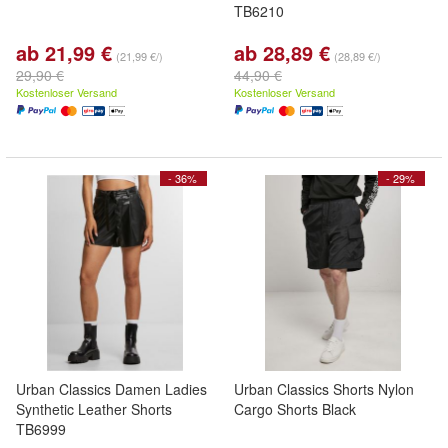
TB6210
ab 21,99 €
ab 28,89 €
(21,99 €/)
(28,89 €/)
29,90 €
44,90 €
Kostenloser Versand
Kostenloser Versand
- 36%
- 29%
Urban Classics Damen Ladies
Urban Classics Shorts Nylon
Synthetic Leather Shorts
Cargo Shorts Black
TB6999