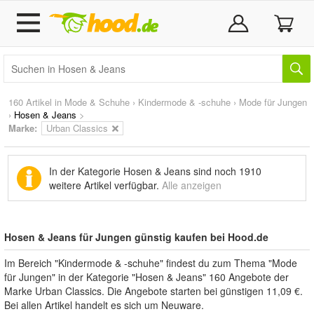
160 Artikel in
Mode & Schuhe
›
Kindermode & -schuhe
›
Mode für Jungen
›
Hosen & Jeans
>
Marke
:
Urban Classics
In der Kategorie Hosen & Jeans sind noch
1910
weitere Artikel
verfügbar.
Alle anzeigen
Hosen & Jeans für Jungen günstig kaufen bei Hood.de
Im Bereich "Kindermode & -schuhe" findest du zum Thema "Mode
für Jungen" in der Kategorie "Hosen & Jeans" 160 Angebote der
Marke Urban Classics. Die Angebote starten bei günstigen 11,09 €.
Bei allen Artikel handelt es sich um Neuware.