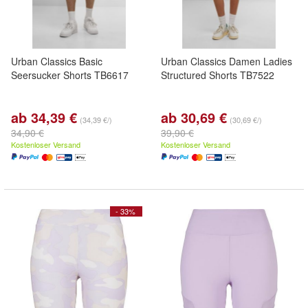
Urban Classics Basic
Urban Classics Damen Ladies
Seersucker Shorts TB6617
Structured Shorts TB7522
ab 34,39 €
ab 30,69 €
(34,39 €/)
(30,69 €/)
34,90 €
39,90 €
Kostenloser Versand
Kostenloser Versand
- 33%