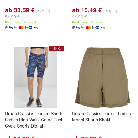
ab 33,59 €
ab 15,49 €
(33,59 €/)
(15,49 €/)
54,90 €
24,90 €
Kostenloser Versand
Kostenloser Versand
- 54%
Urban Classics Damen Shorts
Urban Classics Damen Ladies
Ladies High Waist Camo Tech
Modal Shorts Khaki
Cycle Shorts Digital