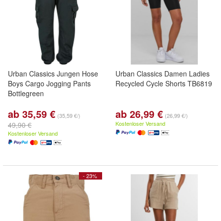
Urban Classics Jungen Hose
Urban Classics Damen Ladies
Boys Cargo Jogging Pants
Recycled Cycle Shorts TB6819
Bottlegreen
ab 35,59 €
ab 26,99 €
(35,59 €/)
(26,99 €/)
Kostenloser Versand
49,90 €
Kostenloser Versand
- 23%