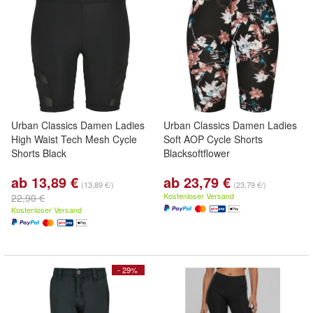
Urban Classics Damen Ladies
Urban Classics Damen Ladies
High Waist Tech Mesh Cycle
Soft AOP Cycle Shorts
Shorts Black
Blacksoftflower
ab 13,89 €
ab 23,79 €
(13,89 €/)
(23,79 €/)
Kostenloser Versand
22,90 €
Kostenloser Versand
- 29%