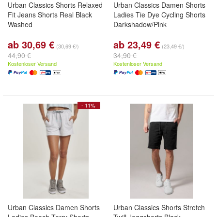
Urban Classics Shorts Relaxed
Urban Classics Damen Shorts
Fit Jeans Shorts Real Black
Ladies Tie Dye Cycling Shorts
Washed
Darkshadow/Pink
ab 30,69 €
ab 23,49 €
(30,69 €/)
(23,49 €/)
44,90 €
34,90 €
Kostenloser Versand
Kostenloser Versand
- 11%
Urban Classics Damen Shorts
Urban Classics Shorts Stretch