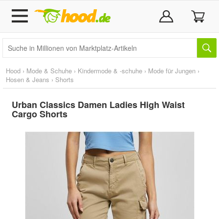
Hood
›
Mode & Schuhe
›
Kindermode & -schuhe
›
Mode für Jungen
›
Hosen & Jeans
›
Shorts
Urban Classics Damen Ladies High Waist
Cargo Shorts