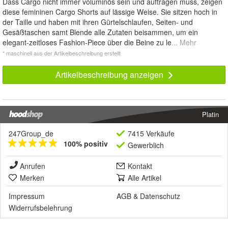
Dass Cargo nicht immer voluminös sein und auftragen muss, zeigen
diese femininen Cargo Shorts auf lässige Weise. Sie sitzen hoch in
der Taille und haben mit ihren Gürtelschlaufen, Seiten- und
Gesäßtaschen samt Blende alle Zutaten beisammen, um ein
elegant-zeitloses Fashion-Piece über die Beine zu le
... Mehr
* maschinell aus der Artikelbeschreibung erstellt
Artikelbeschreibung anzeigen
Platin
247Group_de
7415 Verkäufe
100% positiv
Gewerblich
Anrufen
Kontakt
Merken
Alle Artikel
Impressum
AGB
&
Datenschutz
Widerrufsbelehrung