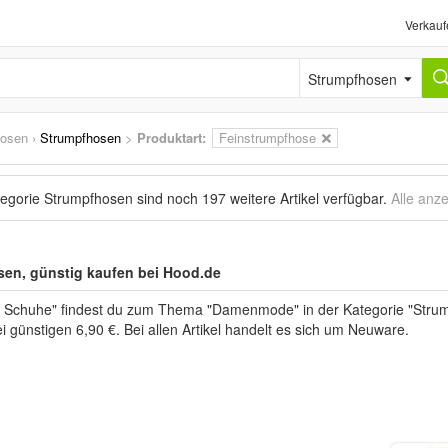
Verkauf
Strumpfhosen
hosen
›
Strumpfhosen
>
Produktart:
Feinstrumpfhose
tegorie Strumpfhosen sind noch
197 weitere Artikel
verfügbar.
Alle anz
en, günstig kaufen bei Hood.de
 Schuhe" findest du zum Thema "Damenmode" in der Kategorie "Strum
i günstigen 6,90 €. Bei allen Artikel handelt es sich um Neuware.