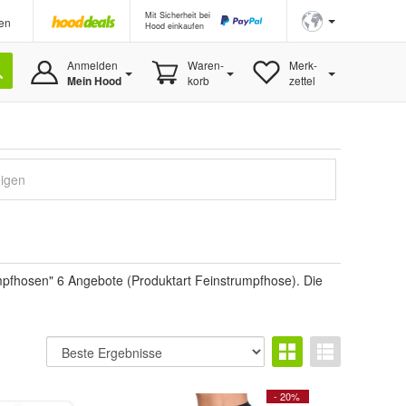
Mit Sicherheit bei
en
Hood einkaufen
Anmelden
Waren-
Merk-
Mein Hood
korb
zettel
eigen
pfhosen" 6 Angebote (Produktart Feinstrumpfhose). Die
- 20%