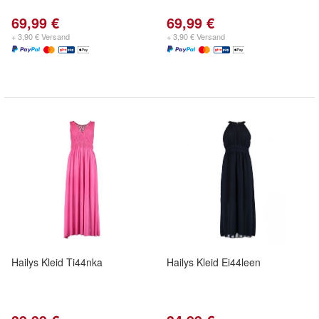
69,99 €
69,99 €
+ 3,90 € Versand
+ 3,90 € Versand
Hailys Kleid Ti44nka
Hailys Kleid Ei44leen