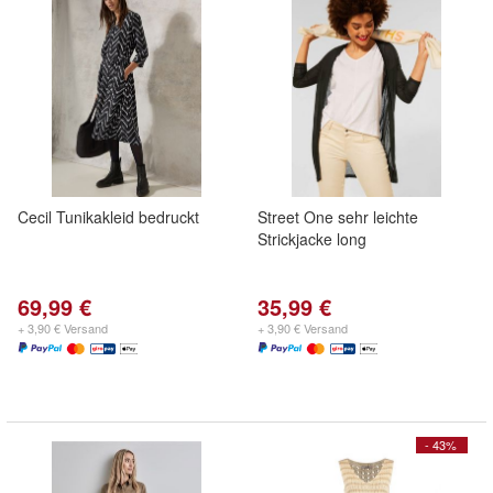
Cecil Tunikakleid bedruckt
Street One sehr leichte
Strickjacke long
69,99 €
35,99 €
+ 3,90 € Versand
+ 3,90 € Versand
- 43%