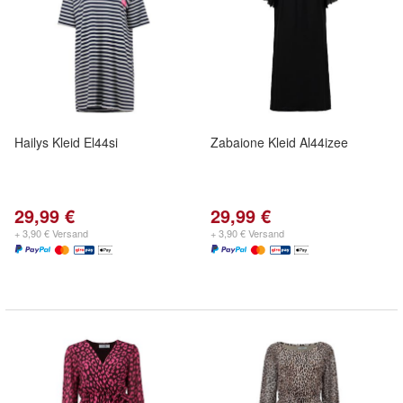
Hailys Kleid El44si
Zabaione Kleid Al44izee
29,99 €
29,99 €
+ 3,90 € Versand
+ 3,90 € Versand