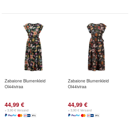
Zabaione Blumenkleid
Zabaione Blumenkleid
Ol44iviraa
Ol44iviraa
44,99 €
44,99 €
+ 3,90 € Versand
+ 3,90 € Versand