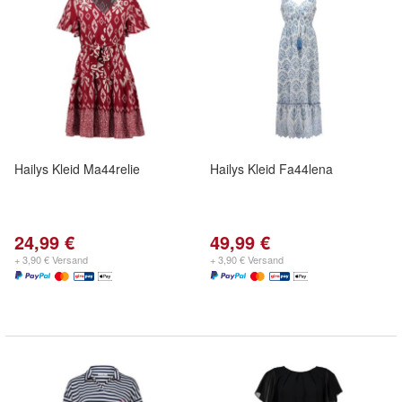
Hailys Kleid Ma44relie
Hailys Kleid Fa44lena
24,99 €
49,99 €
+ 3,90 € Versand
+ 3,90 € Versand