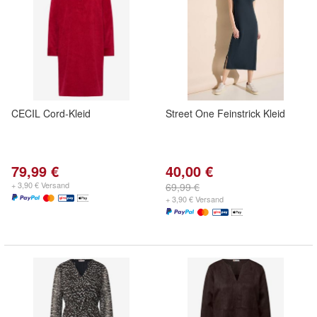
CECIL Cord-Kleid
Street One Feinstrick Kleid
79,99 €
40,00 €
+ 3,90 € Versand
69,99 €
+ 3,90 € Versand