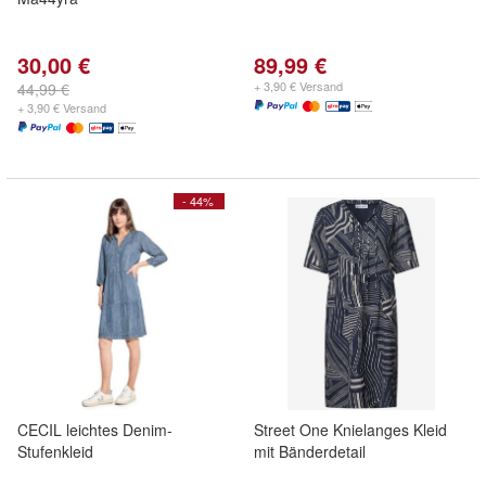
30,00 €
89,99 €
+ 3,90 € Versand
44,99 €
+ 3,90 € Versand
- 44%
CECIL leichtes Denim-
Street One Knielanges Kleid
Stufenkleid
mit Bänderdetail