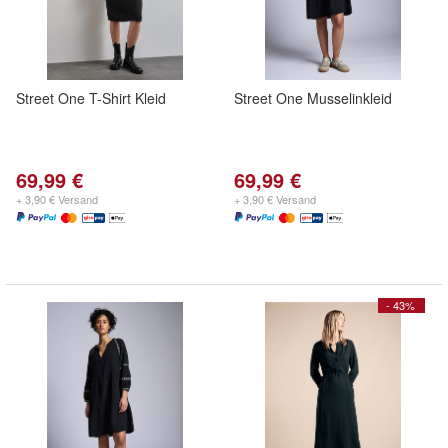
Street One T-Shirt Kleid
Street One Musselinkleid
69,99 €
69,99 €
+ 3,90 € Versand
+ 3,90 € Versand
- 43%