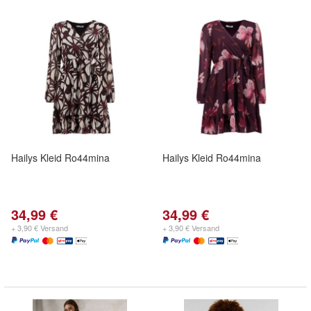
Hailys Kleid Ro44mina
Hailys Kleid Ro44mina
34,99 €
34,99 €
+ 3,90 € Versand
+ 3,90 € Versand