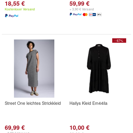
18,55 €
59,99 €
Kostenloser Versand
+ 3,90 € Versand
- 67%
Street One leichtes Strickkleid
Hailys Kleid Em44ila
69,99 €
10,00 €