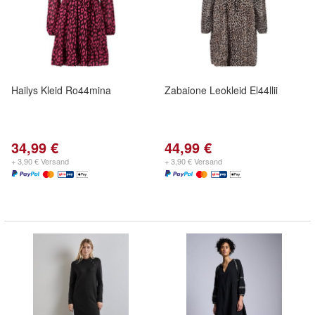
Hailys Kleid Ro44mina
Zabaione Leokleid El44llii
34,99 €
44,99 €
+ 3,90 € Versand
+ 3,90 € Versand