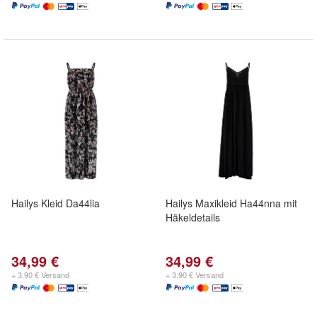
Hailys Kleid Da44lia
Hailys Maxikleid Ha44nna mit
Häkeldetails
34,99 €
34,99 €
+ 3,90 € Versand
+ 3,90 € Versand