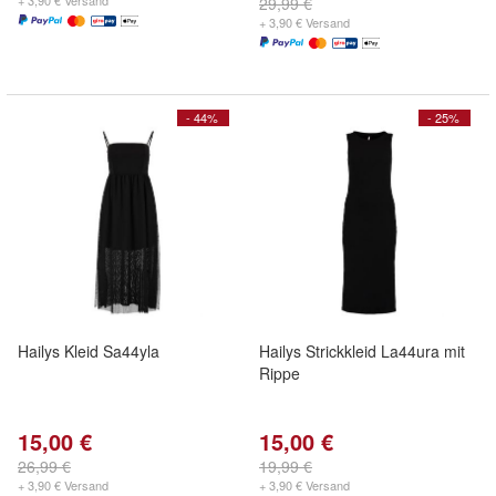
+ 3,90 € Versand
29,99 €
+ 3,90 € Versand
- 44%
- 25%
Hailys Kleid Sa44yla
Hailys Strickkleid La44ura mit
Rippe
15,00 €
15,00 €
26,99 €
19,99 €
+ 3,90 € Versand
+ 3,90 € Versand