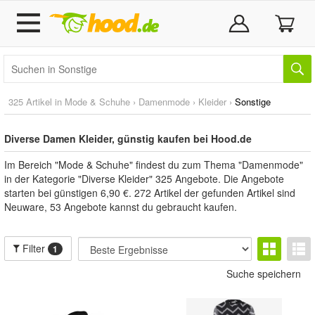
325 Artikel in
Mode & Schuhe
›
Damenmode
›
Kleider
›
Sonstige
Diverse Damen Kleider, günstig kaufen bei Hood.de
Im Bereich "Mode & Schuhe" findest du zum Thema "Damenmode"
in der Kategorie "Diverse Kleider" 325 Angebote. Die Angebote
starten bei günstigen 6,90 €. 272 Artikel der gefunden Artikel sind
Neuware, 53 Angebote kannst du gebraucht kaufen.
Filter
1
Suche speichern