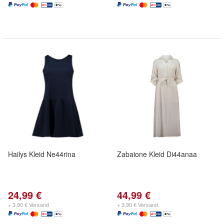
Hailys Kleid Ne44rina
Zabaione Kleid Di44anaa
24,99 €
44,99 €
+ 3,90 € Versand
+ 3,90 € Versand