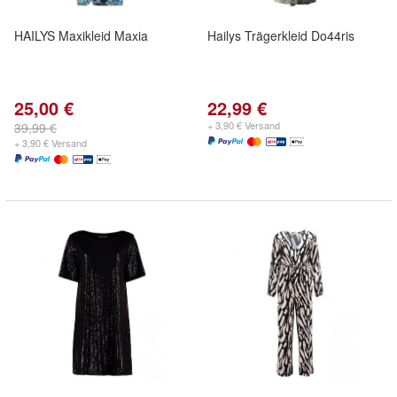
HAILYS Maxikleid Maxia
Hailys Trägerkleid Do44ris
25,00 €
22,99 €
+ 3,90 € Versand
39,99 €
+ 3,90 € Versand