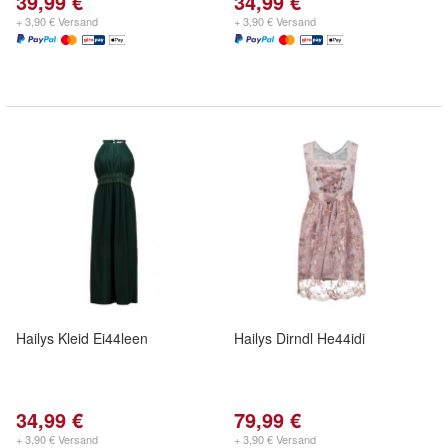
39,99 €
34,99 €
+ 3,90 € Versand
+ 3,90 € Versand
Hailys Kleid Ei44leen
Hailys Dirndl He44idi
34,99 €
79,99 €
+ 3,90 € Versand
+ 3,90 € Versand