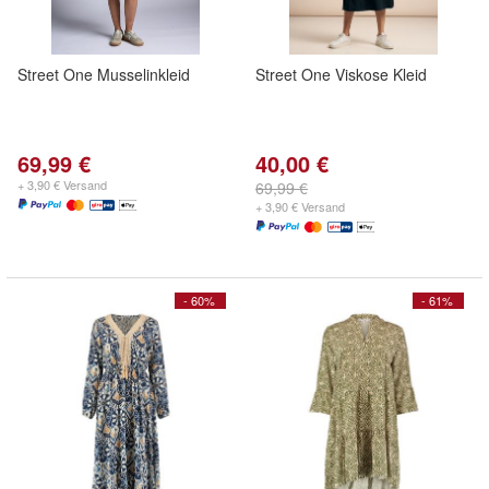
Street One Musselinkleid
Street One Viskose Kleid
69,99 €
40,00 €
+ 3,90 € Versand
69,99 €
+ 3,90 € Versand
- 60%
- 61%