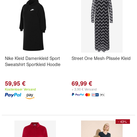
Nike Kleid Damenkleid Sport
Street One Mesh-Plissée Kleid
Sweatshirt Sportkleid Hoodie
59,95 €
69,99 €
Kostenloser Versand
+ 3,90 € Versand
- 43%