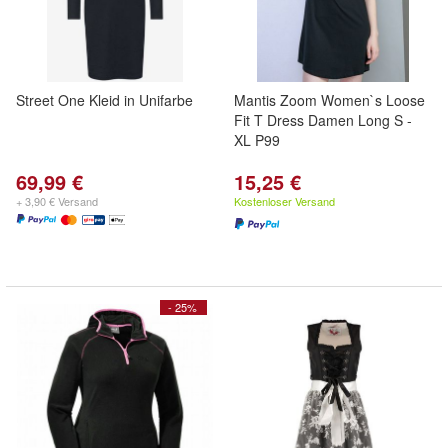
Street One Kleid in Unifarbe
Mantis Zoom Women`s Loose
Fit T Dress Damen Long S -
XL P99
69,99 €
15,25 €
+ 3,90 € Versand
Kostenloser Versand
- 25%