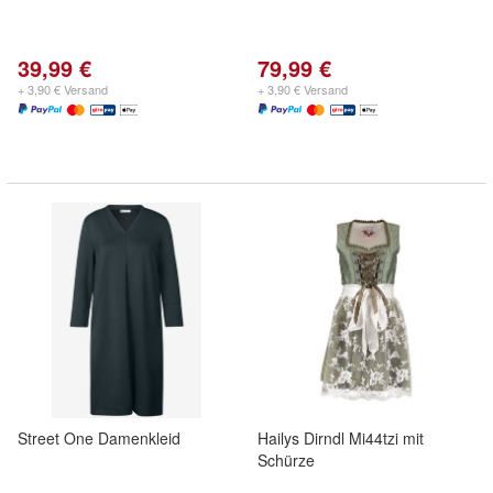
39,99 €
79,99 €
+ 3,90 € Versand
+ 3,90 € Versand
Street One Damenkleid
Hailys Dirndl Mi44tzi mit
Schürze