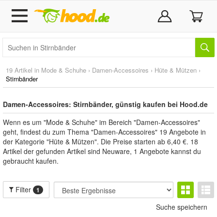
19 Artikel in
Mode & Schuhe
›
Damen-Accessoires
›
Hüte & Mützen
›
Stirnbänder
Damen-Accessoires: Stirnbänder, günstig kaufen bei Hood.de
Wenn es um "Mode & Schuhe" im Bereich "Damen-Accessoires"
geht, findest du zum Thema "Damen-Accessoires" 19 Angebote in
der Kategorie "Hüte & Mützen". Die Preise starten ab 6,40 €. 18
Artikel der gefunden Artikel sind Neuware, 1 Angebote kannst du
gebraucht kaufen.
Filter
1
Suche speichern