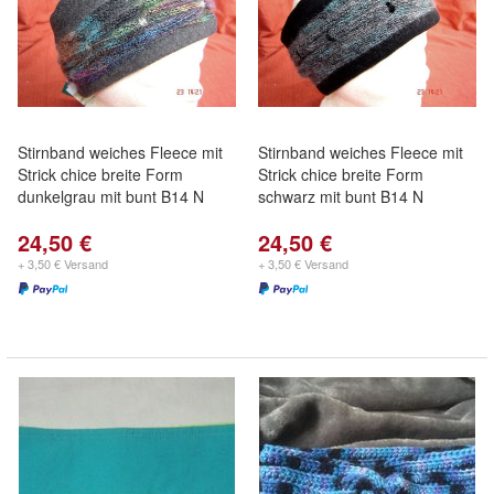
Stirnband weiches Fleece mit
Stirnband weiches Fleece mit
Strick chice breite Form
Strick chice breite Form
dunkelgrau mit bunt B14 N
schwarz mit bunt B14 N
24,50 €
24,50 €
+ 3,50 € Versand
+ 3,50 € Versand