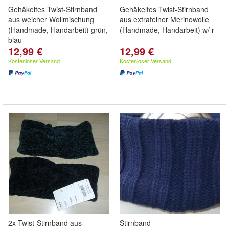
Gehäkeltes Twist-Stirnband
Gehäkeltes Twist-Stirnband
aus weicher Wollmischung
aus extrafeiner Merinowolle
(Handmade, Handarbeit) grün,
(Handmade, Handarbeit) w/ r
blau
12,99 €
12,99 €
Kostenloser Versand
Kostenloser Versand
2x Twist-Stirnband aus
Stirnband