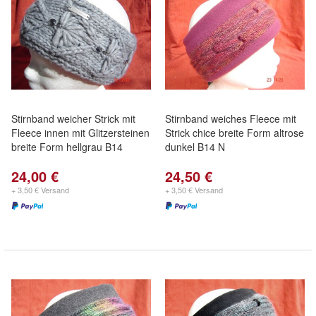
Stirnband weicher Strick mit
Stirnband weiches Fleece mit
Fleece innen mit Glitzersteinen
Strick chice breite Form altrose
breite Form hellgrau B14
dunkel B14 N
24,00 €
24,50 €
+ 3,50 € Versand
+ 3,50 € Versand