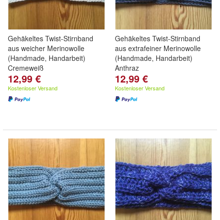
Gehäkeltes Twist-Stirnband
Gehäkeltes Twist-Stirnband
aus weicher Merinowolle
aus extrafeiner Merinowolle
(Handmade, Handarbeit)
(Handmade, Handarbeit)
Cremeweiß
Anthraz
12,99 €
12,99 €
Kostenloser Versand
Kostenloser Versand