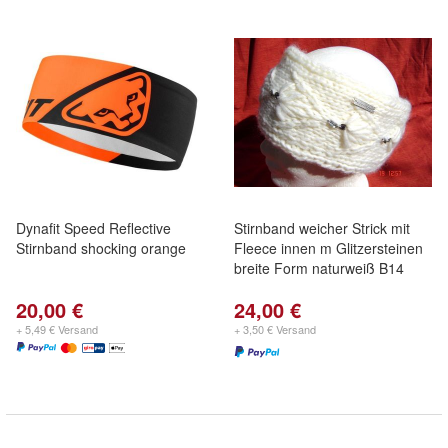
Dynafit Speed Reflective
Stirnband weicher Strick mit
Stirnband shocking orange
Fleece innen m Glitzersteinen
breite Form naturweiß B14
20,00 €
24,00 €
+ 5,49 € Versand
+ 3,50 € Versand