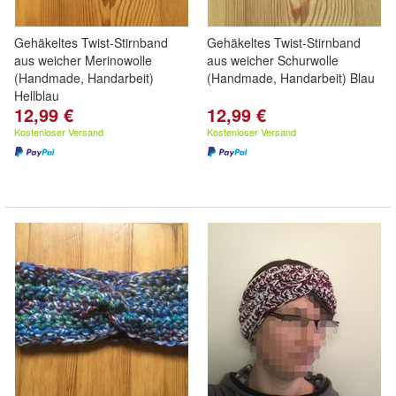
Gehäkeltes Twist-Stirnband
Gehäkeltes Twist-Stirnband
aus weicher Merinowolle
aus weicher Schurwolle
(Handmade, Handarbeit)
(Handmade, Handarbeit) Blau
Hellblau
12,99 €
12,99 €
Kostenloser Versand
Kostenloser Versand