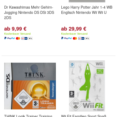
Dr Kawashimas Mehr Gehirn-
Lego Harry Potter Jahr 1-4 WB
Jogging Nintendo DS DSi 3DS
Englisch Nintendo Wii Wii U
2DS
ab 9,99 €
ab 29,99 €
Kostenloser Versand
Kostenloser Versand
THINK Logik Trainer Training
Wii Fit Familien Sport Spaß