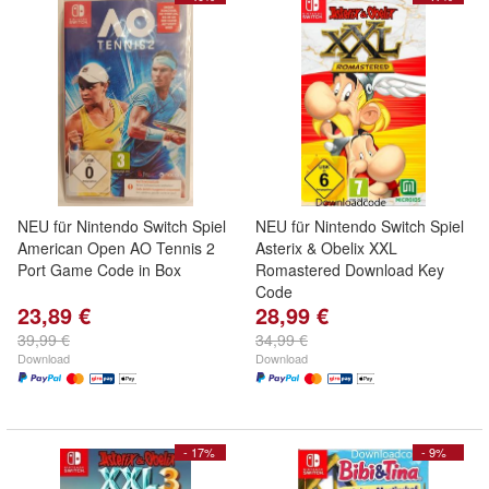
NEU für Nintendo Switch Spiel
NEU für Nintendo Switch Spiel
American Open AO Tennis 2
Asterix & Obelix XXL
Port Game Code in Box
Romastered Download Key
Code
23,89 €
28,99 €
39,99 €
34,99 €
Download
Download
- 17%
- 9%