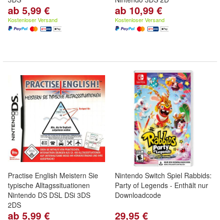
ab 5,99 €
ab 10,99 €
Kostenloser Versand
Kostenloser Versand
Practise English Meistern Sie
Nintendo Switch Spiel Rabbids:
typische Alltagssituationen
Party of Legends - Enthält nur
Nintendo DS DSL DSi 3DS
Downloadcode
2DS
ab 5,99 €
29,95 €