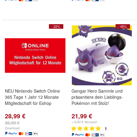
- 22%
- 45%
NEU Nintendo Switch Online
Gengar Hero Sammle und
365 Tage 1 Jahr 12 Monate
präsentiere dein Lieblings-
Mitgliedschaft für Eshop
Pokémon mit Stolz!
28,99 €
21,99 €
+ 6,90 € Versand
36,99 €
Download
1