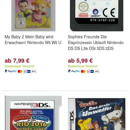
My Baby 2 Mein Baby wird
Sophies Freunde Die
Erwachsen! Nintendo Wii Wii U
Eisprinzessin Ubisoft Nintendo
DS DS Lite DSi 3DS 2DS
ab 7,99 €
ab 5,99 €
Kostenloser Versand
Kostenloser Versand