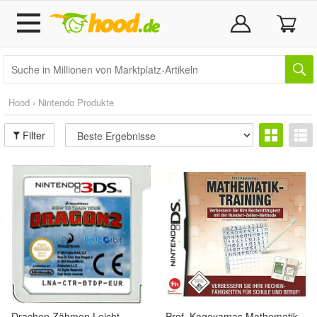
Hood › Nintendo Produkte
Filter
Drachen Zähmen Leicht
Prof. Kageyamas Mathematik