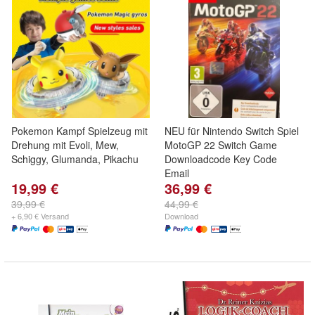
Pokemon Kampf Spielzeug mit
NEU für Nintendo Switch Spiel
Drehung mit Evoli, Mew,
MotoGP 22 Switch Game
Schiggy, Glumanda, Pikachu
Downloadcode Key Code
Email
19,99 €
36,99 €
39,99 €
44,99 €
+ 6,90 € Versand
Download