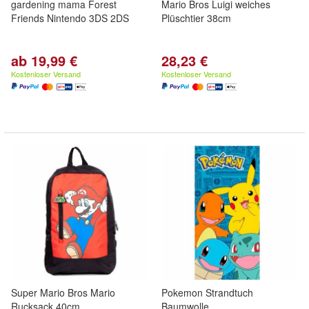
gardening mama Forest
Mario Bros Luigi weiches
Friends Nintendo 3DS 2DS
Plüschtier 38cm
ab 19,99 €
28,23 €
Kostenloser Versand
Kostenloser Versand
Super Mario Bros Mario
Pokemon Strandtuch
Rucksack 40cm
Baumwolle