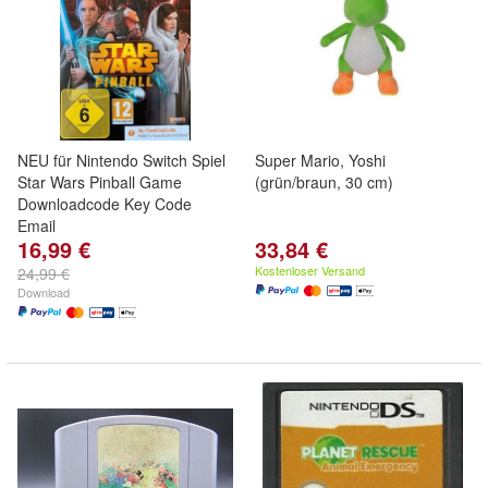
NEU für Nintendo Switch Spiel
Super Mario, Yoshi
Star Wars Pinball Game
(grün/braun, 30 cm)
Downloadcode Key Code
Email
16,99 €
33,84 €
Kostenloser Versand
24,99 €
Download