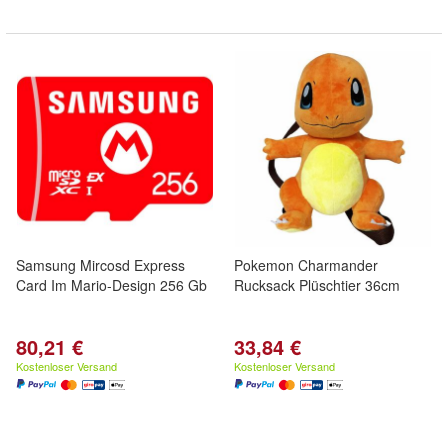
Samsung Mircosd Express
Pokemon Charmander
Card Im Mario-Design 256 Gb
Rucksack Plüschtier 36cm
80,21 €
33,84 €
Kostenloser Versand
Kostenloser Versand