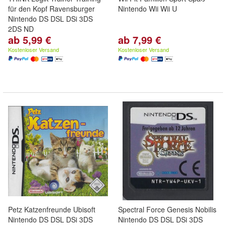
für den Kopf Ravensburger
Nintendo Wii Wii U
Nintendo DS DSL DSi 3DS
2DS ND
ab 5,99 €
ab 7,99 €
Kostenloser Versand
Kostenloser Versand
Petz Katzenfreunde Ubisoft
Spectral Force Genesis Nobilis
Nintendo DS DSL DSi 3DS
Nintendo DS DSL DSi 3DS