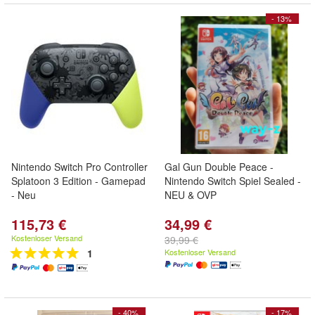
- 13%
Nintendo Switch Pro Controller
Gal Gun Double Peace -
Splatoon 3 Edition - Gamepad
Nintendo Switch Spiel Sealed -
- Neu
NEU & OVP
115,73 €
34,99 €
Kostenloser Versand
39,99 €
1
Kostenloser Versand
- 40%
- 17%