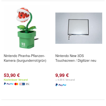
Nintendo Piranha-Pflanzen-
Nintendo New 3DS
Kamera (burgunderrot/grün)
Touchscreen / Digitizer neu
53,90 €
9,99 €
Kostenloser Versand
+ 4,99 € Versand