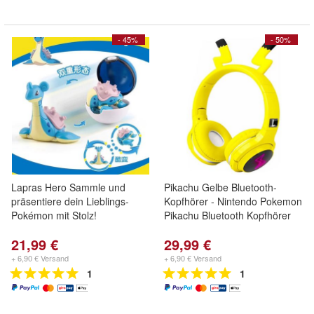
- 45%
- 50%
Lapras Hero Sammle und
Pikachu Gelbe Bluetooth-
präsentiere dein Lieblings-
Kopfhörer - Nintendo Pokemon
Pokémon mit Stolz!
Pikachu Bluetooth Kopfhörer
21,99 €
29,99 €
+ 6,90 € Versand
+ 6,90 € Versand
1
1