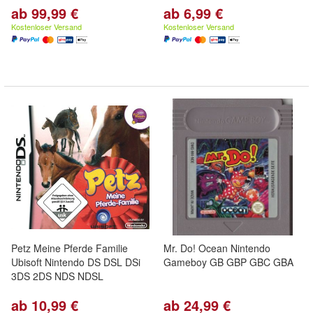
ab 99,99 €
ab 6,99 €
Kostenloser Versand
Kostenloser Versand
Petz Meine Pferde Familie
Mr. Do! Ocean Nintendo
Ubisoft Nintendo DS DSL DSi
Gameboy GB GBP GBC GBA
3DS 2DS NDS NDSL
ab 10,99 €
ab 24,99 €