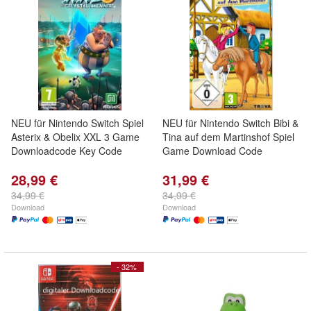
NEU für Nintendo Switch Spiel
NEU für Nintendo Switch Bibi &
Asterix & Obelix XXL 3 Game
Tina auf dem Martinshof Spiel
Downloadcode Key Code
Game Download Code
28,99 €
31,99 €
34,99 €
34,99 €
Download
Download
- 32%