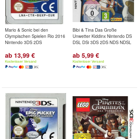
Mario & Sonic bei den
Bibi & Tina Das Große
Olympischen Spielen Rio 2016
Unwetter Kiddinx Nintendo DS
Nintendo 3DS 2DS
DSL DSi 3DS 2DS NDS NDSL
ab 13,99 €
ab 5,99 €
Kostenloser Versand
Kostenloser Versand