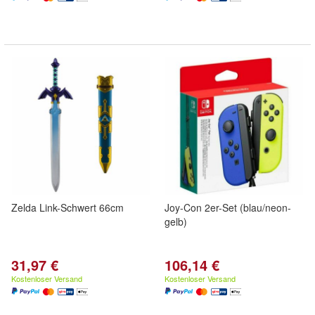
Zelda Link-Schwert 66cm
Joy-Con 2er-Set (blau/neon-
gelb)
31,97 €
106,14 €
Kostenloser Versand
Kostenloser Versand