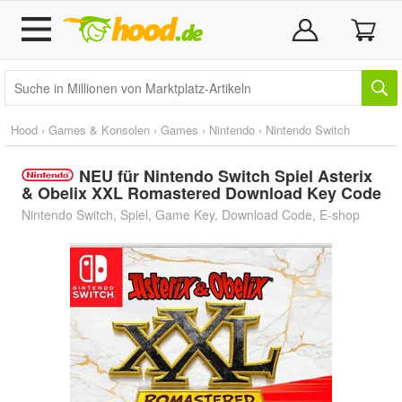
Hood
›
Games & Konsolen
›
Games
›
Nintendo
›
Nintendo Switch
NEU für Nintendo Switch Spiel Asterix
& Obelix XXL Romastered Download Key Code
Nintendo Switch, Spiel, Game Key, Download Code, E-shop