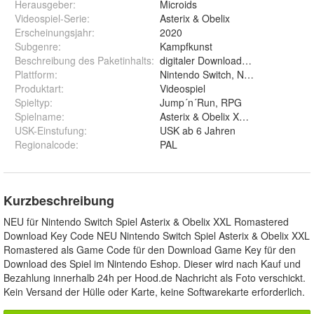
Herausgeber
:
Microids
Videospiel-Serie
:
Asterix & Obelix
Erscheinungsjahr
:
2020
Subgenre
:
Kampfkunst
Beschreibung des Paketinhalts
:
digitaler Downloadcode
Plattform
:
Nintendo Switch, Nintendo Switch L
Produktart
:
Videospiel
Spieltyp
:
Jump´n´Run, RPG
Spielname
:
Asterix & Obelix XXL: Remastered
USK-Einstufung
:
USK ab 6 Jahren
Regionalcode
:
PAL
Kurzbeschreibung
NEU für Nintendo Switch Spiel Asterix & Obelix XXL Romastered
Download Key Code NEU Nintendo Switch Spiel Asterix & Obelix XXL
Romastered als Game Code für den Download Game Key für den
Download des Spiel im Nintendo Eshop. Dieser wird nach Kauf und
Bezahlung innerhalb 24h per Hood.de Nachricht als Foto verschickt.
Kein Versand der Hülle oder Karte, keine Softwarekarte erforderlich.