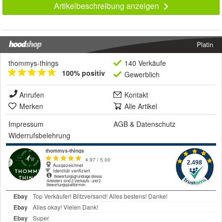
Artikelbeschreibung anzeigen
Platin
thommys-things
140 Verkäufe
100% positiv
Gewerblich
Anrufen
Kontakt
Merken
Alle Artikel
Impressum
AGB
&
Datenschutz
Widerrufsbelehrung