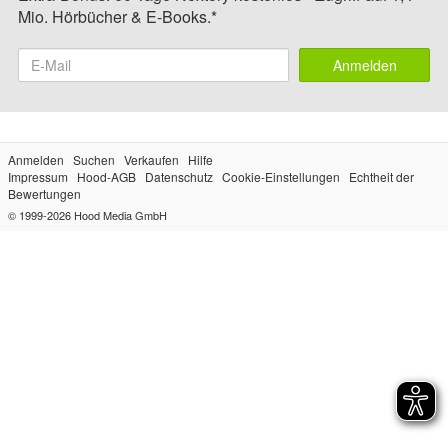
Mio. Hörbücher & E-Books.*
Anmelden
Anmelden
Suchen
Verkaufen
Hilfe
Impressum
Hood-AGB
Datenschutz
Cookie-Einstellungen
Echtheit der
Bewertungen
© 1999-2026
Hood Media GmbH