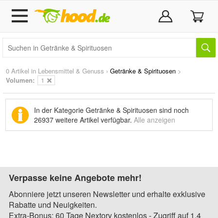
0 Artikel in
Lebensmittel & Genuss
›
Getränke & Spirituosen
>
Volumen:
1
In der Kategorie Getränke & Spirituosen sind noch
26937 weitere Artikel
verfügbar.
Alle anzeigen
Verpasse keine Angebote mehr!
Abonniere jetzt unseren Newsletter und erhalte exklusive
Rabatte und Neuigkeiten.
Extra-Bonus: 60 Tage Nextory kostenlos - Zugriff auf 1,4