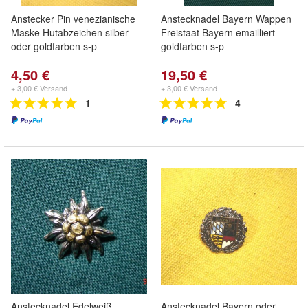
Anstecker Pin venezianische
Anstecknadel Bayern Wappen
Maske Hutabzeichen silber
Freistaat Bayern emailliert
oder goldfarben s-p
goldfarben s-p
4,50 €
19,50 €
+ 3,00 € Versand
+ 3,00 € Versand
1
4
Anstecknadel Edelweiß
Anstecknadel Bayern oder