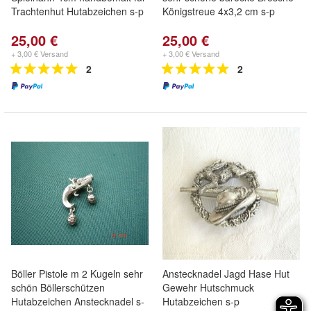
Trachtenhut Hutabzeichen s-p
Königstreue 4x3,2 cm s-p
25,00 €
25,00 €
+ 3,00 € Versand
+ 3,00 € Versand
2
2
Böller Pistole m 2 Kugeln sehr
Anstecknadel Jagd Hase Hut
schön Böllerschützen
Gewehr Hutschmuck
Hutabzeichen Anstecknadel s-
Hutabzeichen s-p