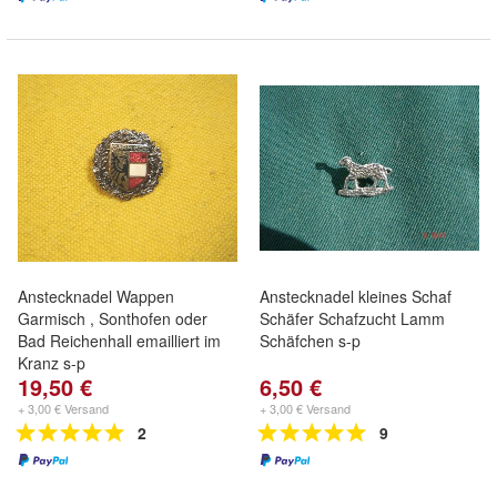
Anstecknadel Wappen
Anstecknadel kleines Schaf
Garmisch , Sonthofen oder
Schäfer Schafzucht Lamm
Bad Reichenhall emailliert im
Schäfchen s-p
Kranz s-p
19,50 €
6,50 €
+ 3,00 € Versand
+ 3,00 € Versand
2
9