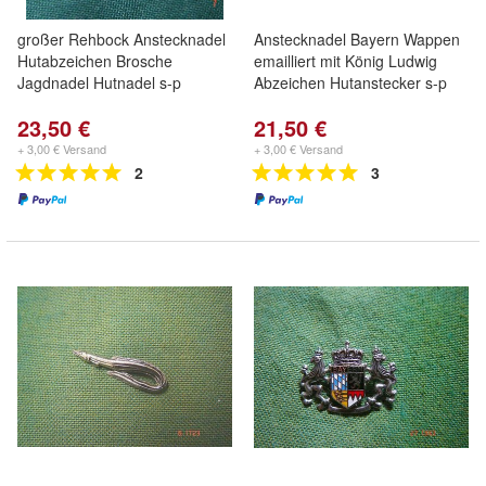
großer Rehbock Anstecknadel
Anstecknadel Bayern Wappen
Hutabzeichen Brosche
emailliert mit König Ludwig
Jagdnadel Hutnadel s-p
Abzeichen Hutanstecker s-p
23,50 €
21,50 €
+ 3,00 € Versand
+ 3,00 € Versand
2
3