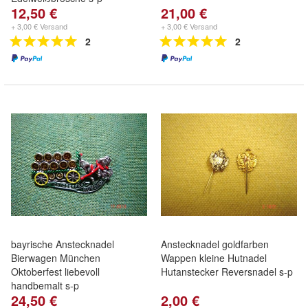
12,50 €
21,00 €
+ 3,00 € Versand
+ 3,00 € Versand
2
2
bayrische Anstecknadel
Anstecknadel goldfarben
Bierwagen München
Wappen kleine Hutnadel
Oktoberfest liebevoll
Hutanstecker Reversnadel s-p
handbemalt s-p
24,50 €
2,00 €