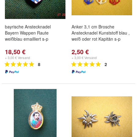
bayrische Anstecknadel
Anker 3,1 cm Brosche
Bayern Wappen Raute
Anstecknadel Kunststoff blau ,
weißblau emailliert s-p
weiß oder rot Kapitän s-p
18,50 €
2,50 €
+ 3,00 € Versand
+ 3,00 € Versand
8
2