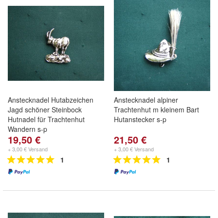
Anstecknadel Hutabzeichen
Anstecknadel alpiner
Jagd schöner Steinbock
Trachtenhut m kleinem Bart
Hutnadel für Trachtenhut
Hutanstecker s-p
Wandern s-p
19,50 €
21,50 €
+ 3,00 € Versand
+ 3,00 € Versand
1
1