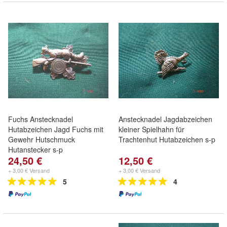
Fuchs Anstecknadel
Anstecknadel Jagdabzeichen
Hutabzeichen Jagd Fuchs mit
kleiner Spielhahn für
Gewehr Hutschmuck
Trachtenhut Hutabzeichen s-p
Hutanstecker s-p
24,50 €
12,50 €
+ 3,00 € Versand
+ 3,00 € Versand
5
4