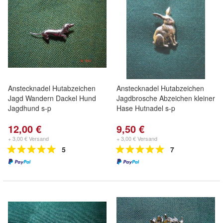
Anstecknadel Hutabzeichen
Anstecknadel Hutabzeichen
Jagd Wandern Dackel Hund
Jagdbrosche Abzeichen kleiner
Jagdhund s-p
Hase Hutnadel s-p
12,00 €
9,50 €
+ 3,00 € Versand
+ 3,00 € Versand
5
7