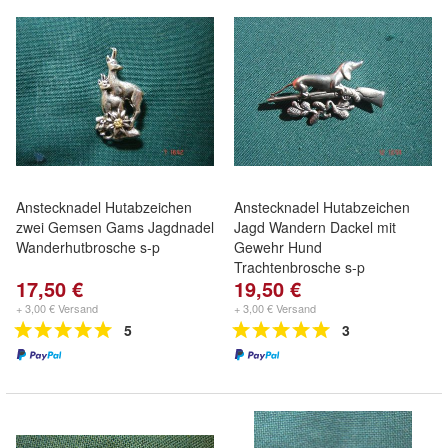
Anstecknadel Hutabzeichen
Anstecknadel Hutabzeichen
zwei Gemsen Gams Jagdnadel
Jagd Wandern Dackel mit
Wanderhutbrosche s-p
Gewehr Hund
Trachtenbrosche s-p
17,50 €
19,50 €
+ 3,00 € Versand
+ 3,00 € Versand
5
3