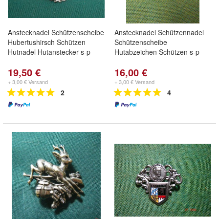
Anstecknadel Schützenscheibe
Anstecknadel Schützennadel
Hubertushirsch Schützen
Schützenscheibe
Hutnadel Hutanstecker s-p
Hutabzeichen Schützen s-p
19,50 €
16,00 €
+ 3,00 € Versand
+ 3,00 € Versand
2
4