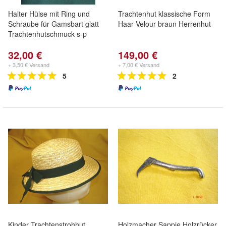
Halter Hülse mit Ring und
Trachtenhut klassische Form
Schraube für Gamsbart glatt
Haar Velour braun Herrenhut
Trachtenhutschmuck s-p
32,00 €
149,00 €
+ 3,50 € Versand
+ 7,00 € Versand
5
2
Kinder Trachtenstrohhut
Holzmacher Sappie Holzrücker