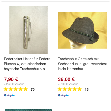
Federhalter Halter für Federn
Trachtenhut Garmisch mit
Blumen 4,3cm silberfarben
Sechser dunkel grau wetterfest
bayrische Trachtenhut s-p
leicht Herrenhut
7,90 €
36,00 €
+ 2,50 € Versand
+ 7,00 € Versand
70
13