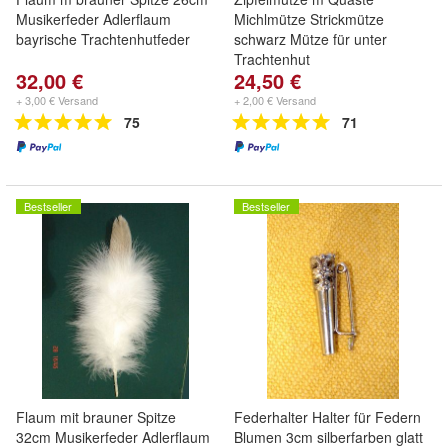
Musikerfeder Adlerflaum
Michlmütze Strickmütze
bayrische Trachtenhutfeder
schwarz Mütze für unter
Trachtenhut
32,00 €
24,50 €
+ 3,00 € Versand
+ 2,00 € Versand
75
71
Bestseller
Bestseller
Flaum mit brauner Spitze
Federhalter Halter für Federn
32cm Musikerfeder Adlerflaum
Blumen 3cm silberfarben glatt