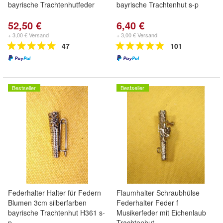
bayrische Trachtenhutfeder
bayrische Trachtenhut s-p
52,50 €
6,40 €
+ 3,00 € Versand
+ 3,00 € Versand
47
101
Bestseller
Bestseller
Federhalter Halter für Federn
Flaumhalter Schraubhülse
Blumen 3cm silberfarben
Federhalter Feder f
bayrische Trachtenhut H361 s-
Musikerfeder mit Eichenlaub
p
Trachtenhut