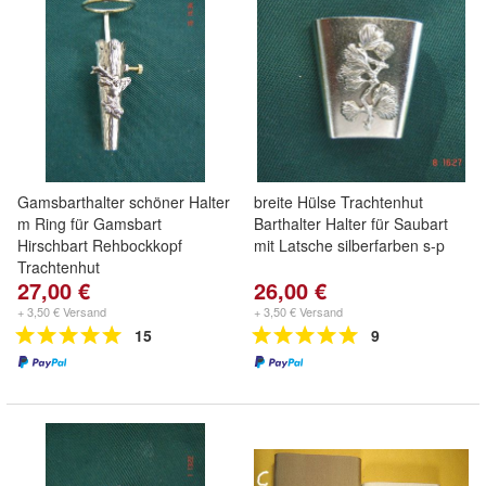
Gamsbarthalter schöner Halter
breite Hülse Trachtenhut
m Ring für Gamsbart
Barthalter Halter für Saubart
Hirschbart Rehbockkopf
mit Latsche silberfarben s-p
Trachtenhut
27,00 €
26,00 €
+ 3,50 € Versand
+ 3,50 € Versand
15
9