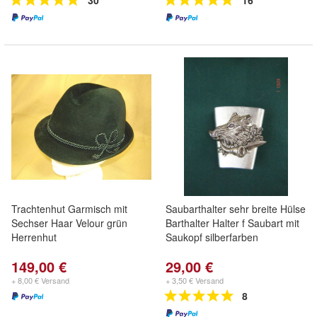
30
16
Trachtenhut Garmisch mit
Saubarthalter sehr breite Hülse
Sechser Haar Velour grün
Barthalter Halter f Saubart mit
Herrenhut
Saukopf silberfarben
149,00 €
29,00 €
+ 8,00 € Versand
+ 3,50 € Versand
8