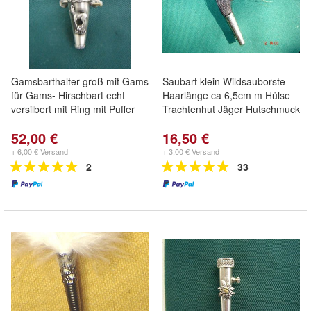
Gamsbarthalter groß mit Gams
Saubart klein Wildsauborste
für Gams- Hirschbart echt
Haarlänge ca 6,5cm m Hülse
versilbert mit Ring mit Puffer
Trachtenhut Jäger Hutschmuck
52,00 €
16,50 €
+ 6,00 € Versand
+ 3,00 € Versand
2
33