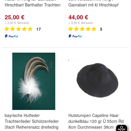
Hirschbart Barthalter Trachten
Gamsbart mit kl Hirschkopf
25,00 €
44,00 €
+ 3,50 € Versand
+ 3,50 € Versand
17
5
bayrische Hutfeder
Hutstumpen Capeline Haar
Trachtenfeder Schützenfeder
dunkelblau 120 gr Ü 55cm Rd
3fach Reiherersatz dreifedrig
8cm Durchmesser 38cm