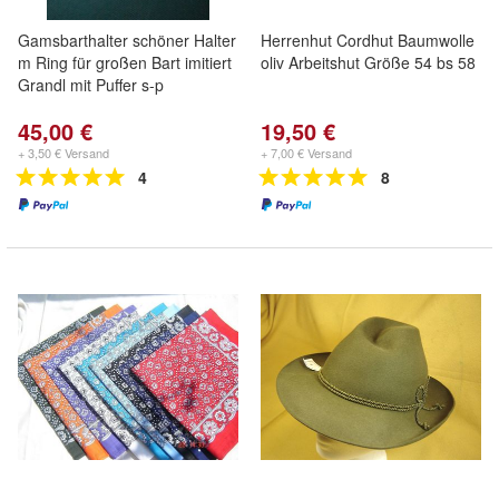
Gamsbarthalter schöner Halter
Herrenhut Cordhut Baumwolle
m Ring für großen Bart imitiert
oliv Arbeitshut Größe 54 bs 58
Grandl mit Puffer s-p
45,00 €
19,50 €
+ 3,50 € Versand
+ 7,00 € Versand
4
8