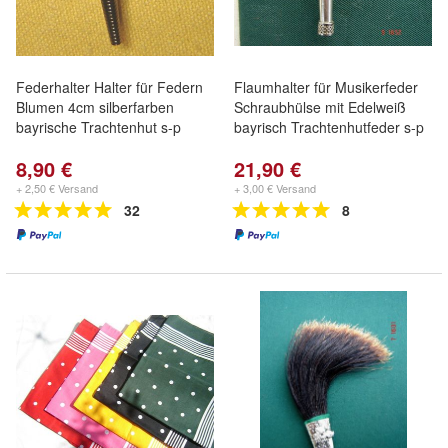
Federhalter Halter für Federn
Flaumhalter für Musikerfeder
Blumen 4cm silberfarben
Schraubhülse mit Edelweiß
bayrische Trachtenhut s-p
bayrisch Trachtenhutfeder s-p
8,90 €
21,90 €
+ 2,50 € Versand
+ 3,00 € Versand
32
8