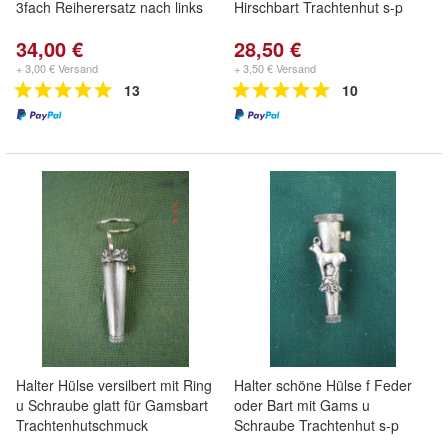
3fach Reiherersatz nach links
Hirschbart Trachtenhut s-p
34,00 €
28,50 €
+ 3,00 € Versand
+ 3,50 € Versand
13
10
Halter Hülse versilbert mit Ring
Halter schöne Hülse f Feder
u Schraube glatt für Gamsbart
oder Bart mit Gams u
Trachtenhutschmuck
Schraube Trachtenhut s-p