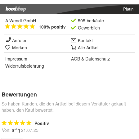
Platin
A Wendt GmbH
505 Verkäufe
100% positiv
Gewerblich
Anrufen
Kontakt
Merken
Alle Artikel
Impressum
AGB
&
Datenschutz
Widerrufsbelehrung
Bewertungen
So haben Kunden, die den Artikel bei diesem Verkäufer gekauft
haben, den Kauf bewertet.
Positiv
Von:
a***j
21.07.25