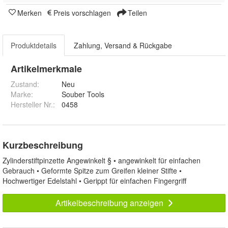
Merken
Preis vorschlagen
Teilen
Produktdetails
Zahlung, Versand & Rückgabe
Artikelmerkmale
Zustand:
Neu
Marke:
Souber Tools
Hersteller Nr.:
0458
Kurzbeschreibung
Zylinderstiftpinzette Angewinkelt § • angewinkelt für einfachen
Gebrauch • Geformte Spitze zum Greifen kleiner Stifte •
Hochwertiger Edelstahl • Gerippt für einfachen Fingergriff
Artikelbeschreibung anzeigen