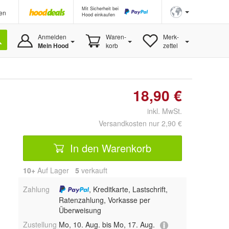
Mit Sicherheit bei
en
Hood einkaufen
Anmelden
Waren-
Merk-
Mein Hood
korb
zettel
18,90 €
inkl. MwSt.
Versandkosten nur 2,90 €
In den Warenkorb
10+
Auf Lager
5
 verkauft
Zahlung
, Kreditkarte, Lastschrift,
Ratenzahlung, Vorkasse per
Überweisung
Zustellung
Mo, 10. Aug. bis Mo, 17. Aug.