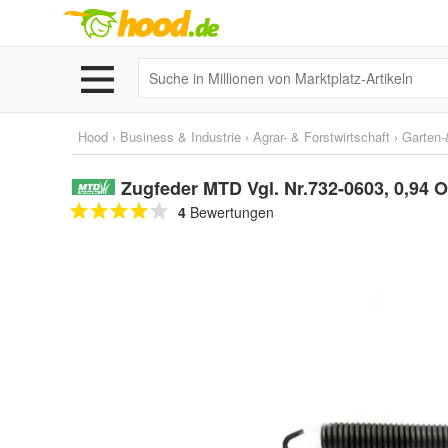
Hood
›
Business & Industrie
›
Agrar- & Forstwirtschaft
›
Garten-
Zugfeder MTD Vgl. Nr.732-0603, 0,94 O
4
Bewertungen