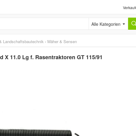
Verkauf
Alle Kategorien
& Landschaftsbautechnik
›
Mäher & Sensen
d X 11.0 Lg f. Rasentraktoren GT 115/91