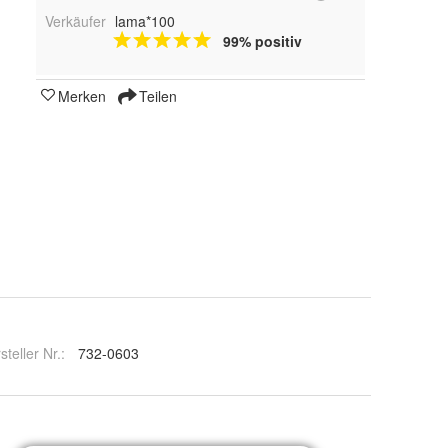
Verkäufer
lama*100
99% positiv
Merken
Teilen
steller Nr.:
732-0603