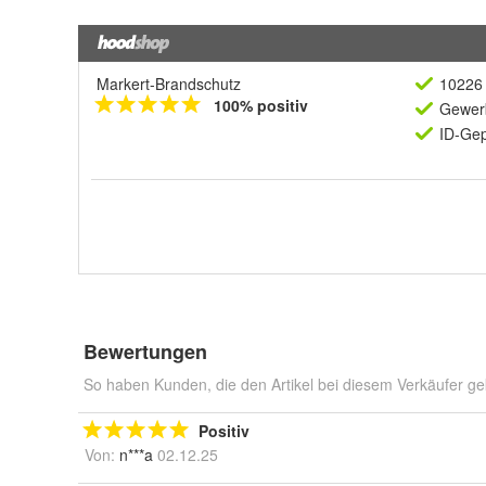
Markert-Brandschutz
10226 
100% positiv
Gewerb
ID-Gep
Bewertungen
So haben Kunden, die den Artikel bei diesem Verkäufer ge
Positiv
Von:
n***a
02.12.25