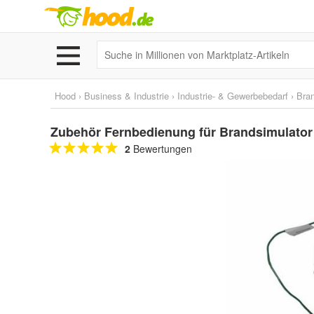
Hood
›
Business & Industrie
›
Industrie- & Gewerbebedarf
›
Bra
Zubehör Fernbedienung für Brandsimulator
2
Bewertungen