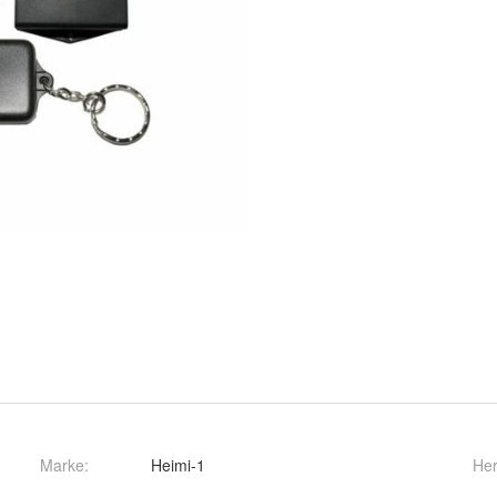
Marke:
Heimi-1
Her