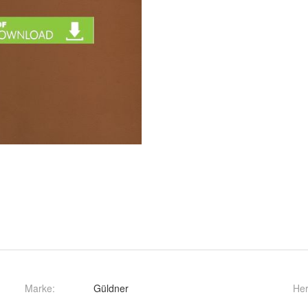
Marke:
Güldner
Her