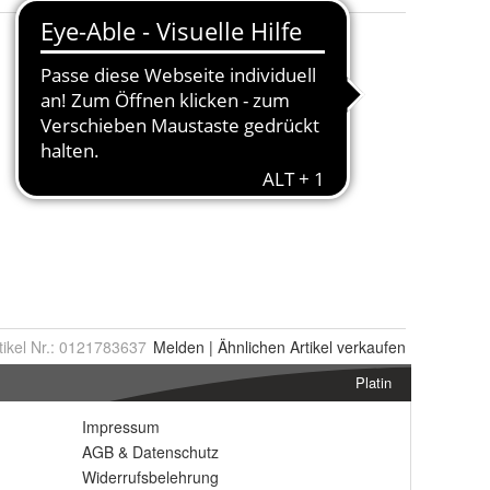
tikel Nr.:
0121783637
Melden
|
Ähnlichen
Artikel verkaufen
Platin
Impressum
AGB
&
Datenschutz
Widerrufsbelehrung