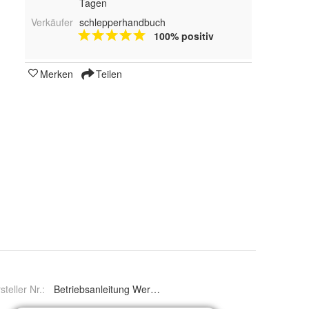
Tagen
Verkäufer
schlepperhandbuch
100% positiv
Merken
Teilen
steller Nr.:
Betriebsanleitung Werkstatthandbuch