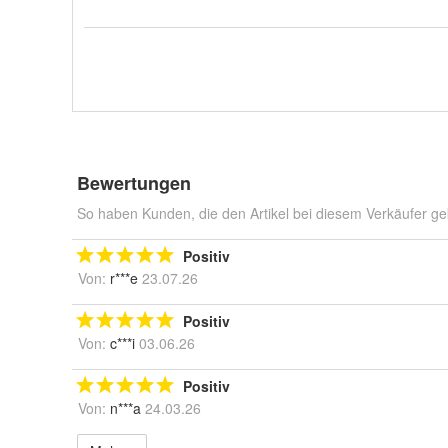
Bewertungen
So haben Kunden, die den Artikel bei diesem Verkäufer ge
Positiv
Von:
r***e
23.07.26
Positiv
Von:
c***i
03.06.26
Positiv
Von:
n***a
24.03.26