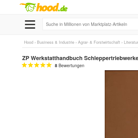
Hood
›
Business & Industrie
›
Agrar- & Forstwirtschaft
›
Literatu
ZP Werkstatthandbuch Schleppertriebwerke
8
Bewertungen