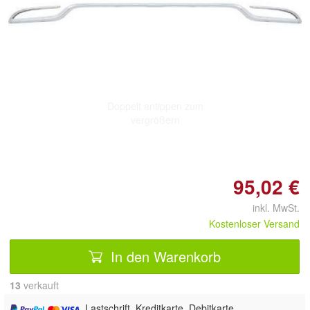
Doppelt antippen zum
vergrößern
95,02 €
inkl. MwSt.
Kostenloser Versand
In den Warenkorb
13
 verkauft
, Lastschrift, Kreditkarte, Debitkarte,