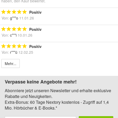
haben, den Kauf bewertet.
Positiv
Von:
g***o
11.01.26
Positiv
Von:
c***i
10.01.26
Positiv
Von:
r***ü
12.02.25
Mehr...
Verpasse keine Angebote mehr!
Abonniere jetzt unseren Newsletter und erhalte exklusive
Rabatte und Neuigkeiten.
Extra-Bonus: 60 Tage Nextory kostenlos - Zugriff auf 1,4
Mio. Hörbücher & E-Books.*