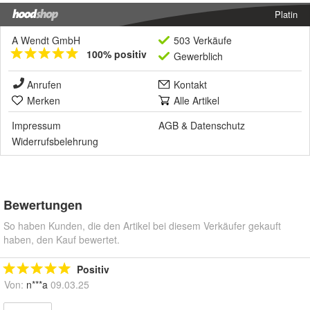
Platin
A Wendt GmbH
503 Verkäufe
100% positiv
Gewerblich
Anrufen
Kontakt
Merken
Alle Artikel
Impressum
AGB
&
Datenschutz
Widerrufsbelehrung
Bewertungen
So haben Kunden, die den Artikel bei diesem Verkäufer gekauft
haben, den Kauf bewertet.
Positiv
Von:
n***a
09.03.25