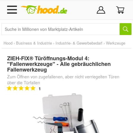
Hood
›
Business & Industrie
›
Industrie- & Gewerbebedarf
›
Werkzeuge
ZIEH-FIX® Türöffnungs-Modul 4:
"Fallenwerkzeuge" - Alle gebräuchlichen
Fallenwerkzeug
Zum Öffnen von zugefallenen, aber nicht verriegelten Türen
über die Türfallen
1