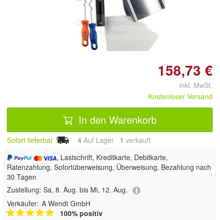
Doppelt antippen zum
vergrößern
158,73 €
inkl. MwSt.
Kostenloser Versand
In den Warenkorb
Sofort lieferbar
4
Auf Lager
1
 verkauft
, Lastschrift, Kreditkarte, Debitkarte,
Ratenzahlung, Sofortüberweisung, Überweisung, Bezahlung nach
30 Tagen
Zustellung:
Sa, 8. Aug. bis Mi, 12. Aug.
Verkäufer:
A Wendt GmbH
100% positiv