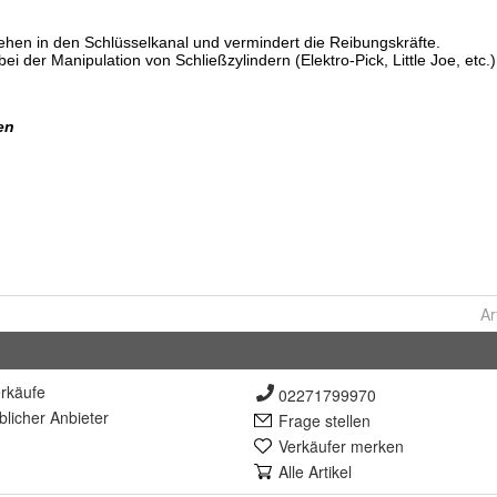
Ar
rkäufe
02271799970
lich
er Anbieter
Frage stellen
Verkäufer merken
Alle Artikel