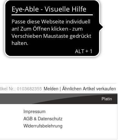
tikel Nr.:
0103682355
Melden
|
Ähnlichen
Artikel verkaufen
Platin
Impressum
AGB
&
Datenschutz
Widerrufsbelehrung