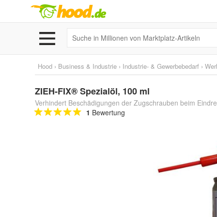
Hood
›
Business & Industrie
›
Industrie- & Gewerbebedarf
›
Wer
ZIEH-FIX® Spezialöl, 100 ml
Verhindert Beschädigungen der Zugschrauben beim Eindre
1
Bewertung