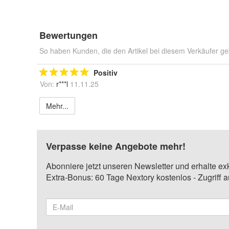
Bewertungen
So haben Kunden, die den Artikel bei diesem Verkäufer ge
Positiv
Von:
r***l
11.11.25
Mehr...
Verpasse keine Angebote mehr!
Abonniere jetzt unseren Newsletter und erhalte ex
Extra-Bonus: 60 Tage Nextory kostenlos - Zugriff 