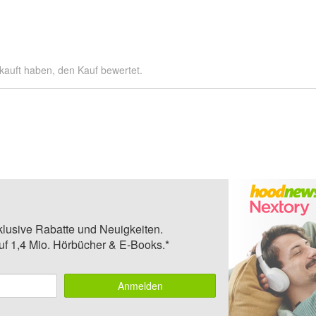
kauft haben, den Kauf bewertet.
klusive Rabatte und Neuigkeiten.
auf 1,4 Mio. Hörbücher & E-Books.*
Anmelden