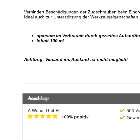
A Wendt GmbH
503 Ve
100% positiv
Gewerb