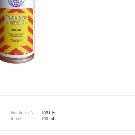
Hersteller Nr.:
1061-E
Inhalt
:
100 ml