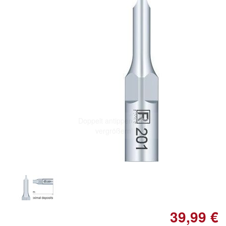
Doppelt antippen zum
vergrößern
39,99 €