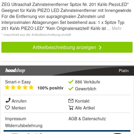
ZEG Ultraschall Zahnsteinentferner Spitze Nr. 201 KaVo PiezoLED*
Geeignet für KaVo PIEZO LED Zahnsteinentferner mit Innengewinde
Für die Entfernung von supragingivalen Zahnstein und
interproximalen Ablagerungen Set bestehend aus: 1 x Spitze Typ
201 KaVo PIEZO LED* *Kein Originalersatzteil! KaVo ist
... Mehr
* maschinell aus der Artikelbeschreibung erstellt
Artikelbeschreibung anzeigen
Platin
Smart-n Easy
886 Verkäufe
100% positiv
Gewerblich
Anrufen
Kontakt
Merken
Alle Artikel
Impressum
AGB
&
Datenschutz
Widerrufsbelehrung