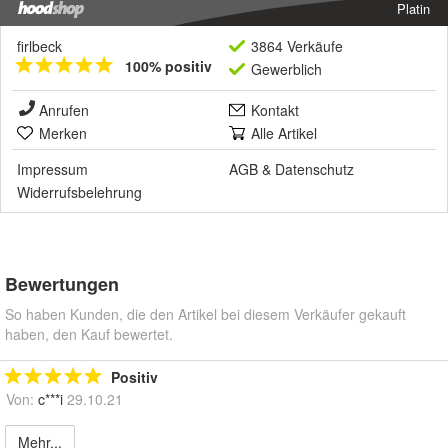
Platin
firlbeck
3864 Verkäufe
100% positiv
Gewerblich
Anrufen
Kontakt
Merken
Alle Artikel
Impressum
AGB
&
Datenschutz
Widerrufsbelehrung
Bewertungen
So haben Kunden, die den Artikel bei diesem Verkäufer gekauft
haben, den Kauf bewertet.
Positiv
Von:
c***i
29.10.21
Mehr...