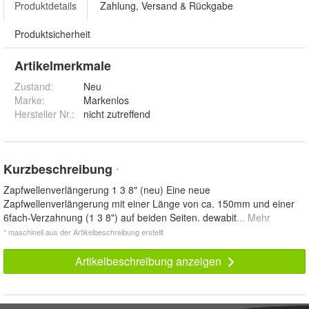
Produktdetails
Zahlung, Versand & Rückgabe
Produktsicherheit
Artikelmerkmale
Zustand:
Neu
Marke:
Markenlos
Hersteller Nr.:
nicht zutreffend
Kurzbeschreibung
*
Zapfwellenverlängerung 1 3 8" (neu) Eine neue
Zapfwellenverlängerung mit einer Länge von ca. 150mm und einer
6fach-Verzahnung (1 3 8") auf beiden Seiten. dewabit
... Mehr
* maschinell aus der Artikelbeschreibung erstellt
Artikelbeschreibung anzeigen