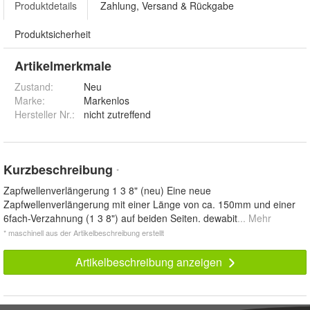
Produktdetails
Zahlung, Versand & Rückgabe
Produktsicherheit
Artikelmerkmale
Zustand:
Neu
Marke:
Markenlos
Hersteller Nr.:
nicht zutreffend
Kurzbeschreibung
*
Zapfwellenverlängerung 1 3 8" (neu) Eine neue
Zapfwellenverlängerung mit einer Länge von ca. 150mm und einer
6fach-Verzahnung (1 3 8") auf beiden Seiten. dewabit
... Mehr
* maschinell aus der Artikelbeschreibung erstellt
Artikelbeschreibung anzeigen