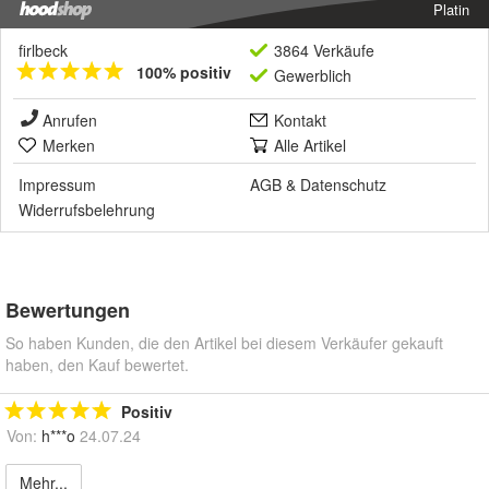
Platin
firlbeck
3864 Verkäufe
100% positiv
Gewerblich
Anrufen
Kontakt
Merken
Alle Artikel
Impressum
AGB
&
Datenschutz
Widerrufsbelehrung
Bewertungen
So haben Kunden, die den Artikel bei diesem Verkäufer gekauft
haben, den Kauf bewertet.
Positiv
Von:
h***o
24.07.24
Mehr...