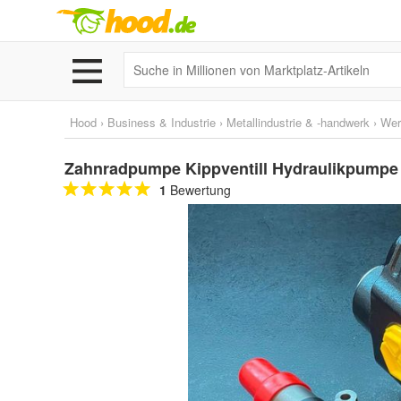
Hood
›
Business & Industrie
›
Metallindustrie & -handwerk
›
Wer
Zahnradpumpe Kippventill Hydraulikpumpe
1
Bewertung