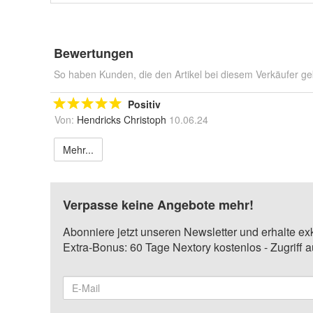
Bewertungen
So haben Kunden, die den Artikel bei diesem Verkäufer ge
Positiv
Von:
Hendricks Christoph
10.06.24
Mehr...
Verpasse keine Angebote mehr!
Abonniere jetzt unseren Newsletter und erhalte ex
Extra-Bonus: 60 Tage Nextory kostenlos - Zugriff 