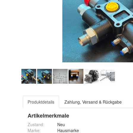
Produktdetails
Zahlung, Versand & Rückgabe
Artikelmerkmale
Zustand:
Neu
Marke:
Hausmarke