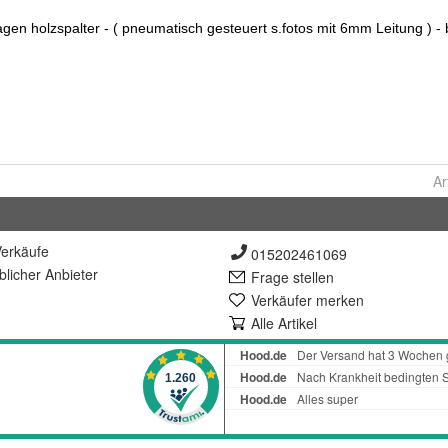
Ar
erkäufe
015202461069
lich
er Anbieter
Frage stellen
Verkäufer merken
Alle Artikel