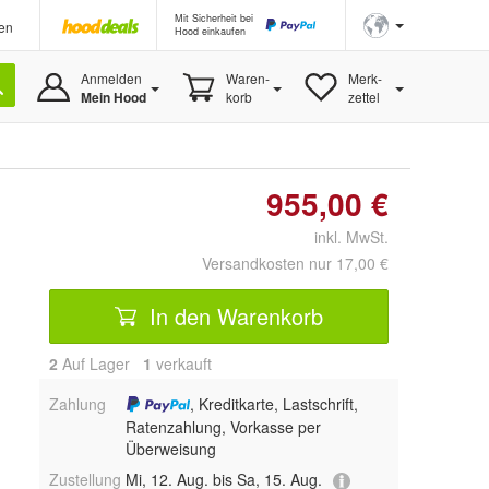
Mit Sicherheit bei
en
Hood einkaufen
Anmelden
Waren-
Merk-
Mein Hood
korb
zettel
955,00 €
inkl. MwSt.
Versandkosten nur 17,00 €
In den Warenkorb
2
Auf Lager
1
 verkauft
Zahlung
, Kreditkarte, Lastschrift,
Ratenzahlung, Vorkasse per
Überweisung
Zustellung
Mi, 12. Aug. bis Sa, 15. Aug.