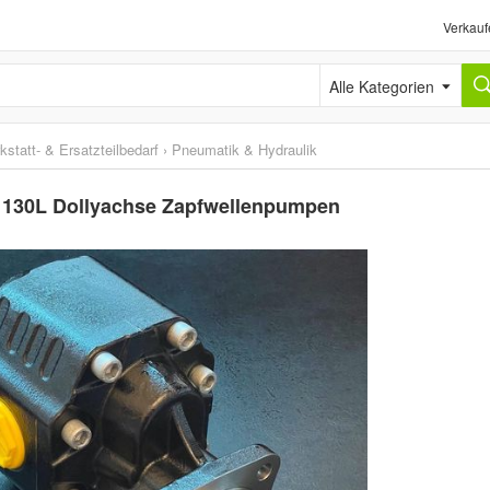
Verkauf
Alle Kategorien
kstatt- & Ersatzteilbedarf
›
Pneumatik & Hydraulik
 130L Dollyachse Zapfwellenpumpen