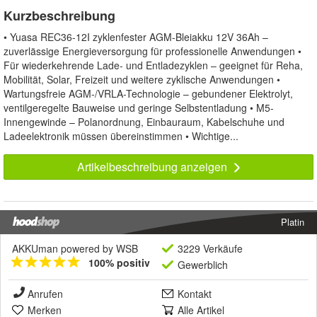
Kurzbeschreibung
• Yuasa REC36-12I zyklenfester AGM-Bleiakku 12V 36Ah –
zuverlässige Energieversorgung für professionelle Anwendungen •
Für wiederkehrende Lade- und Entladezyklen – geeignet für Reha,
Mobilität, Solar, Freizeit und weitere zyklische Anwendungen •
Wartungsfreie AGM-/VRLA-Technologie – gebundener Elektrolyt,
ventilgeregelte Bauweise und geringe Selbstentladung • M5-
Innengewinde – Polanordnung, Einbauraum, Kabelschuhe und
Ladeelektronik müssen übereinstimmen • Wichtige...
Artikelbeschreibung anzeigen
Platin
AKKUman powered by WSB
3229 Verkäufe
100% positiv
Gewerblich
Anrufen
Kontakt
Merken
Alle Artikel