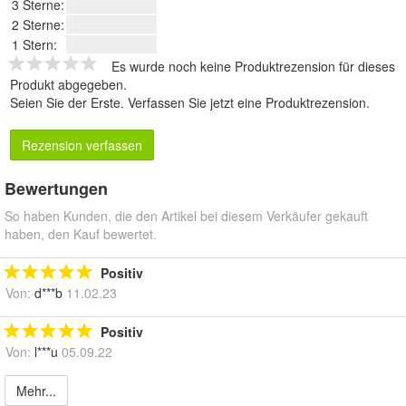
3 Sterne:
2 Sterne:
1 Stern:
Es wurde noch keine Produktrezension für dieses
Produkt abgegeben.
Seien Sie der Erste.
Verfassen Sie jetzt eine Produktrezension
.
Rezension verfassen
Bewertungen
So haben Kunden, die den Artikel bei diesem Verkäufer gekauft
haben, den Kauf bewertet.
Positiv
Von:
d***b
11.02.23
Positiv
Von:
l***u
05.09.22
Mehr...