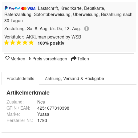
, Lastschrift, Kreditkarte, Debitkarte,
Ratenzahlung, Sofortüberweisung, Überweisung, Bezahlung nach
30 Tagen
Zustellung:
Sa, 8. Aug. bis Do, 13. Aug.
Verkäufer:
AKKUman powered by WSB
100% positiv
Merken
Preis vorschlagen
Teilen
Produktdetails
Zahlung, Versand & Rückgabe
Artikelmerkmale
Zustand:
Neu
GTIN / EAN:
4251677310398
Marke:
Yuasa
Hersteller Nr.:
1793