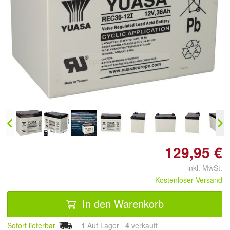
Doppelt antippen zum
vergrößern
129,95 €
inkl. MwSt.
Kostenloser Versand
In den Warenkorb
Sofort lieferbar
1
Auf Lager
4
 verkauft