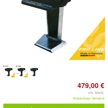
Doppelt antippen zum
vergrößern
479,00 €
inkl. MwSt.
Kostenloser Versand