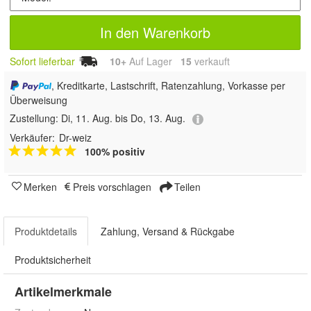
In den Warenkorb
Sofort lieferbar
10+
Auf Lager
15
 verkauft
, Kreditkarte, Lastschrift, Ratenzahlung, Vorkasse per
Überweisung
Zustellung:
Di, 11. Aug. bis Do, 13. Aug.
Verkäufer:
Dr-weiz
100% positiv
Merken
Preis vorschlagen
Teilen
Produktdetails
Zahlung, Versand & Rückgabe
Produktsicherheit
Artikelmerkmale