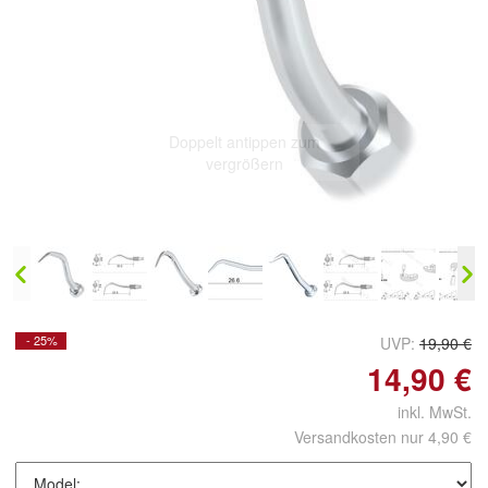
Doppelt antippen zum
vergrößern
- 25%
UVP:
19,90 €
14,90 €
inkl. MwSt.
Versandkosten nur 4,90 €