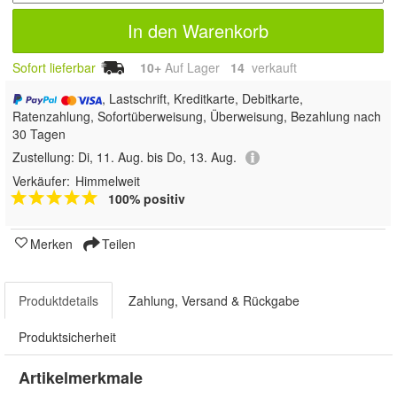
In den Warenkorb
Sofort lieferbar
10+
Auf Lager
14
 verkauft
, Lastschrift, Kreditkarte, Debitkarte,
Ratenzahlung, Sofortüberweisung, Überweisung, Bezahlung nach
30 Tagen
Zustellung:
Di, 11. Aug. bis Do, 13. Aug.
Verkäufer:
Himmelweit
100% positiv
Merken
Teilen
Produktdetails
Zahlung, Versand & Rückgabe
Produktsicherheit
Artikelmerkmale