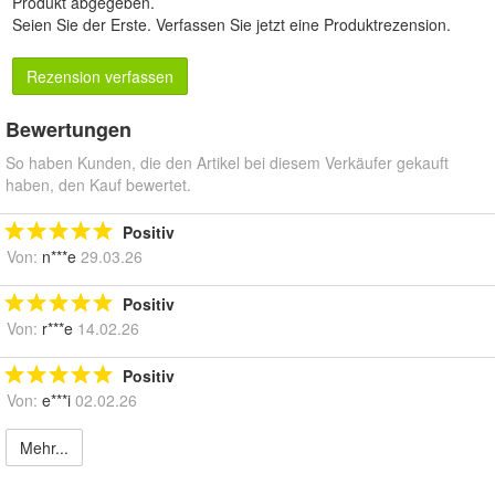
Produkt abgegeben.
Seien Sie der Erste.
Verfassen Sie jetzt eine Produktrezension
.
Rezension verfassen
Bewertungen
So haben Kunden, die den Artikel bei diesem Verkäufer gekauft
haben, den Kauf bewertet.
Positiv
Von:
n***e
29.03.26
Positiv
Von:
r***e
14.02.26
Positiv
Von:
e***i
02.02.26
Mehr...