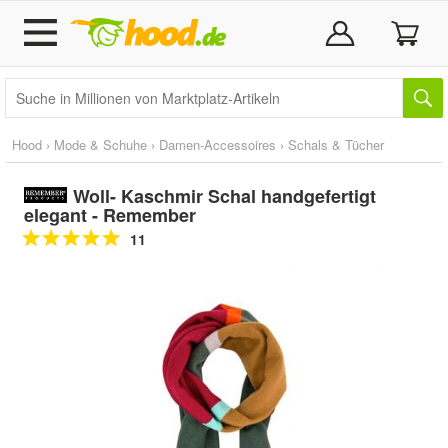
Hood
›
Mode & Schuhe
›
Damen-Accessoires
›
Schals & Tücher
Woll- Kaschmir Schal handgefertigt
elegant - Remember
11