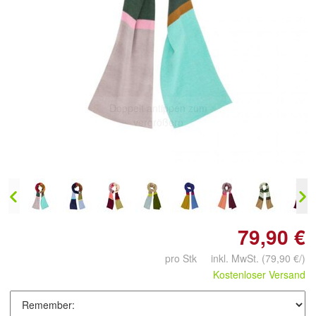
Doppelt antippen zum
vergrößern
79,90 €
pro Stk inkl. MwSt.
(79,90 €/)
Kostenloser Versand