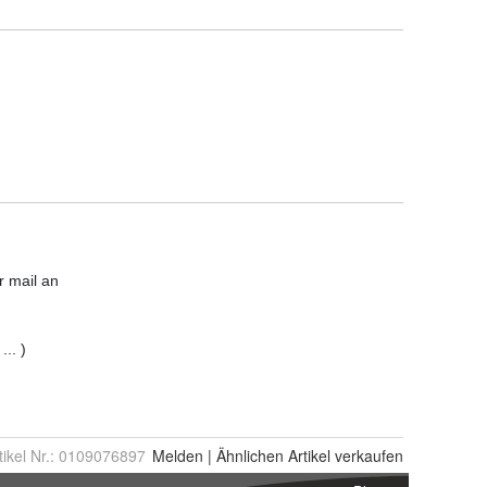
tikel Nr.:
0109076897
Melden
|
Ähnlichen
Artikel verkaufen