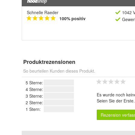
Schnelle Raeder
1042 V
100% positiv
Gewerb
Produktrezensionen
So beurteilen Kunden dieses Produkt.
5 Sterne:
4 Sterne:
Es wurde noch kein
3 Sterne:
Seien Sie der Erste
2 Sterne:
1 Stern:
Rezension verfas