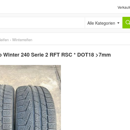
Verkauf
Alle Kategorien
eifen
›
Winterreifen
ero Winter 240 Serie 2 RFT RSC * DOT18 >7mm