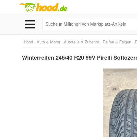
Hood
›
Auto & Motor
›
Autoteile & Zubehör
›
Reifen & Felgen
›
R
Winterreifen 245/40 R20 99V Pirelli Sottoz