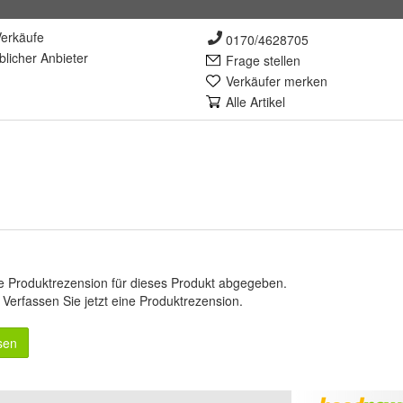
erkäufe
0170/4628705
lich
er Anbieter
Frage stellen
Verkäufer merken
Alle Artikel
e Produktrezension für dieses Produkt abgegeben.
.
Verfassen Sie jetzt eine Produktrezension
.
sen