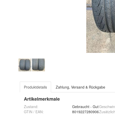
Produktdetails
Zahlung, Versand & Rückgabe
Artikelmerkmale
Zustand:
Gebraucht - Gut
Geschwind
GTIN / EAN:
8019227280906
Zusätzlic