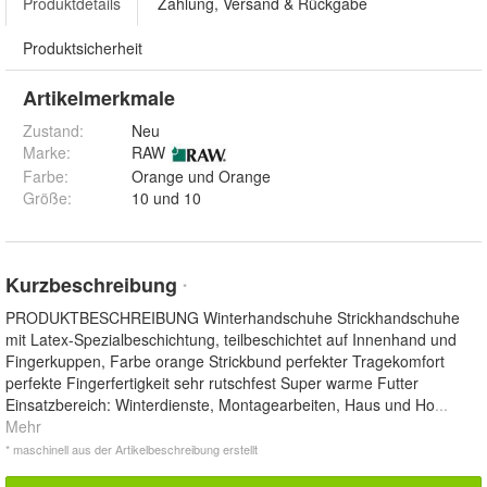
Produktdetails
Zahlung, Versand & Rückgabe
Produktsicherheit
Artikelmerkmale
Zustand:
Neu
Marke:
RAW
Farbe
:
Orange und Orange
Größe
:
10 und 10
Kurzbeschreibung
*
PRODUKTBESCHREIBUNG Winterhandschuhe Strickhandschuhe
mit Latex-Spezialbeschichtung, teilbeschichtet auf Innenhand und
Fingerkuppen, Farbe orange Strickbund perfekter Tragekomfort
perfekte Fingerfertigkeit sehr rutschfest Super warme Futter
Einsatzbereich: Winterdienste, Montagearbeiten, Haus und Ho
...
Mehr
* maschinell aus der Artikelbeschreibung erstellt