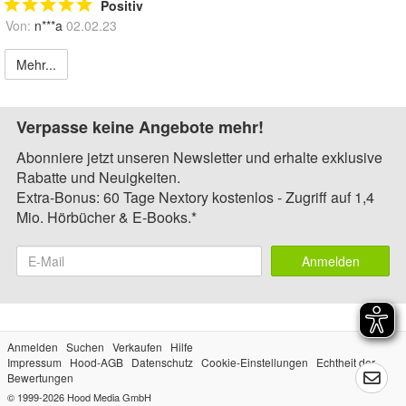
Positiv
Von:
n***a
02.02.23
Mehr...
Verpasse keine Angebote mehr!
Abonniere jetzt unseren Newsletter und erhalte exklusive
Rabatte und Neuigkeiten.
Extra-Bonus: 60 Tage Nextory kostenlos - Zugriff auf 1,4
Mio. Hörbücher & E-Books.*
Anmelden
Anmelden
Suchen
Verkaufen
Hilfe
Impressum
Hood-AGB
Datenschutz
Cookie-Einstellungen
Echtheit der
Bewertungen
© 1999-2026
Hood Media GmbH