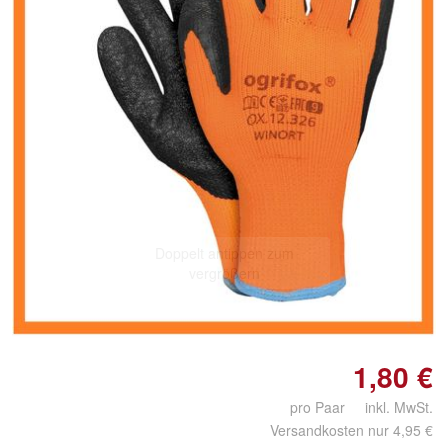
Doppelt antippen zum
vergrößern
1,80 €
pro Paar inkl. MwSt.
Versandkosten nur 4,95 €