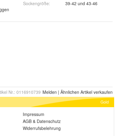
Sockengröße
:
39-42 und 43-46
oggen
tikel Nr.:
0116910739
Melden
|
Ähnlichen
Artikel verkaufen
Gold
Impressum
AGB
&
Datenschutz
Widerrufsbelehrung