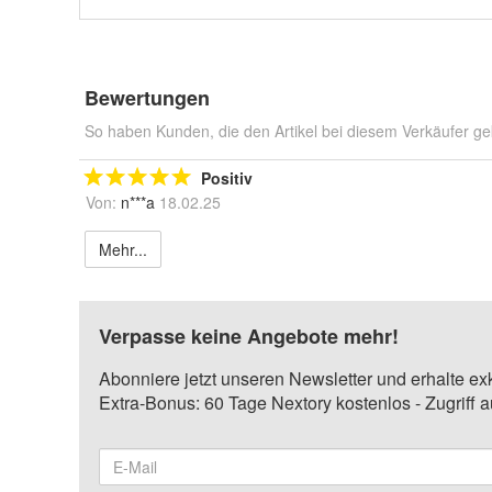
Bewertungen
So haben Kunden, die den Artikel bei diesem Verkäufer ge
Positiv
Von:
n***a
18.02.25
Mehr...
Verpasse keine Angebote mehr!
Abonniere jetzt unseren Newsletter und erhalte ex
Extra-Bonus: 60 Tage Nextory kostenlos - Zugriff 