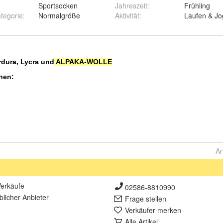
Sportsocken
Jahreszeit
:
Frühling
tegorie
:
Normalgröße
Aktivität
:
Laufen & J
Ar
erkäufe
02586-8810990
lich
er Anbieter
Frage stellen
Verkäufer merken
Alle Artikel