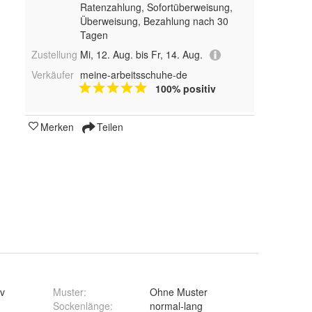
Ratenzahlung, Sofortüberweisung,
Überweisung, Bezahlung nach 30
Tagen
Zustellung
Mi, 12. Aug. bis Fr, 14. Aug.
Verkäufer
meine-arbeitsschuhe-de
100% positiv
Merken
Teilen
v
Muster
:
Ohne Muster
Sockenlänge
:
normal-lang