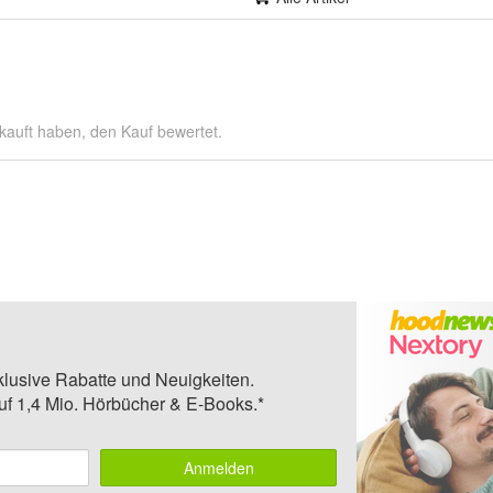
kauft haben, den Kauf bewertet.
klusive Rabatte und Neuigkeiten.
auf 1,4 Mio. Hörbücher & E-Books.*
Anmelden