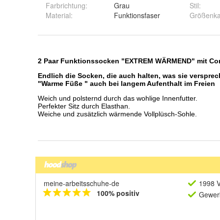
Farbrichtung
:
Grau
Stil
:
Material
:
Funktionsfaser
Größenka
meine-arbeitsschuhe-de
1998 V
100% positiv
Gewerb