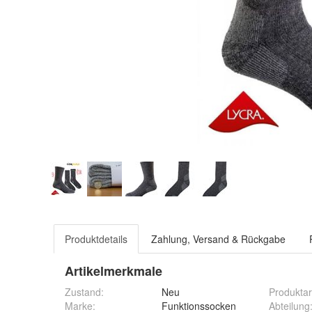
Produktdetails
Zahlung, Versand & Rückgabe
Artikelmerkmale
Zustand:
Neu
Produktar
Marke:
Funktionssocken
Abteilung