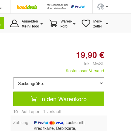
Mit Sicherheit bei
en
Hood einkaufen
Anmelden
Waren-
Merk-
Mein Hood
korb
zettel
19,90 €
inkl. MwSt.
Kostenloser Versand
In den Warenkorb
10+
Auf Lager
1
 verkauft
Zahlung
, Lastschrift,
Kreditkarte, Debitkarte,