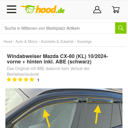
Hood
›
Auto & Motor
›
Autoteile & Zubehör
›
Sonstige
Windabweiser Mazda CX-80 (KL) 10/2024-
vorne + hinten inkl. ABE (schwarz)
Das Original mit ABE dadurch kein Verlust der
Betriebserlaubnis!
1