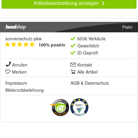
Artikelbeschreibung anzeigen
Platin
sonnenschutz-pkw
6036 Verkäufe
100% positiv
Gewerblich
ID-Geprüft
Anrufen
Kontakt
Merken
Alle Artikel
Impressum
AGB
&
Datenschutz
Widerrufsbelehrung
5991