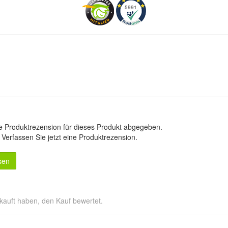
5991
e Produktrezension für dieses Produkt abgegeben.
.
Verfassen Sie jetzt eine Produktrezension
.
sen
kauft haben, den Kauf bewertet.