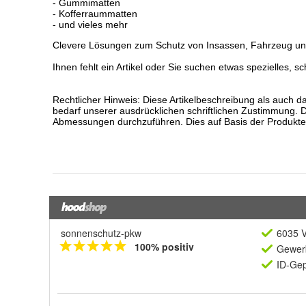
sonnenschutz-pkw
6035 V
100% positiv
Gewerb
ID-Gep