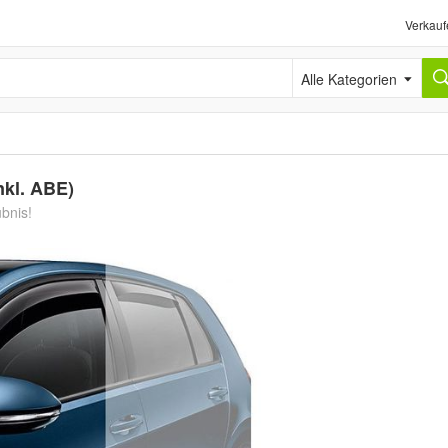
Verkauf
Alle Kategorien
nkl. ABE)
ubnis!