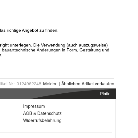
tikel Nr.:
0124962248
Melden
|
Ähnlichen
Artikel verkaufen
Platin
Impressum
AGB
&
Datenschutz
Widerrufsbelehrung