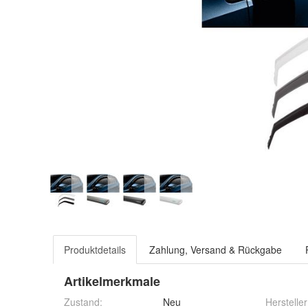
Produktdetails
Zahlung, Versand & Rückgabe
Artikelmerkmale
Zustand:
Neu
Hersteller