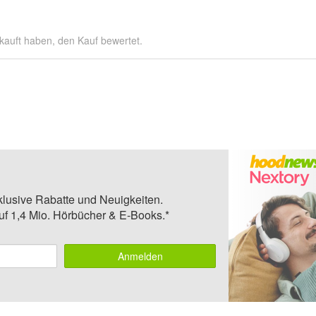
kauft haben, den Kauf bewertet.
klusive Rabatte und Neuigkeiten.
auf 1,4 Mio. Hörbücher & E-Books.*
Anmelden