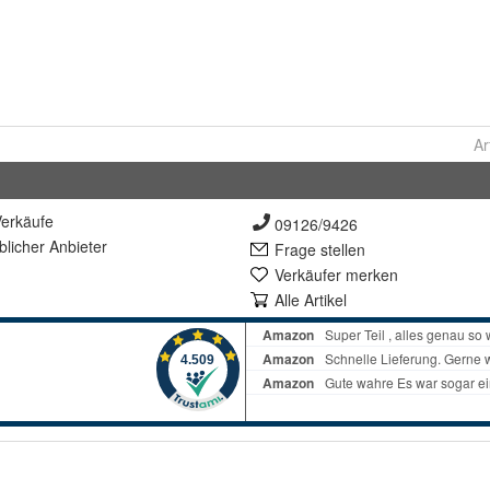
Ar
erkäufe
09126/9426
lich
er Anbieter
Frage stellen
Verkäufer merken
Alle Artikel