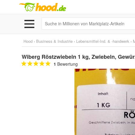
Hood
›
Business & Industrie
›
Lebensmittel-Ind. & -handwerk
›
M
Wiberg Röstzwiebeln 1 kg, Zwiebeln, Gewür
1
Bewertung