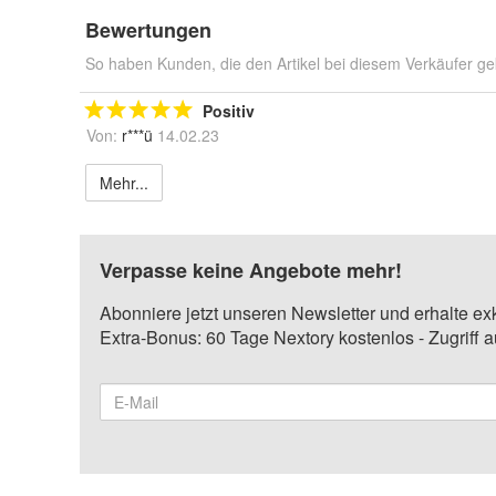
Bewertungen
So haben Kunden, die den Artikel bei diesem Verkäufer ge
Positiv
Von:
r***ü
14.02.23
Mehr...
Verpasse keine Angebote mehr!
Abonniere jetzt unseren Newsletter und erhalte ex
Extra-Bonus: 60 Tage Nextory kostenlos - Zugriff 