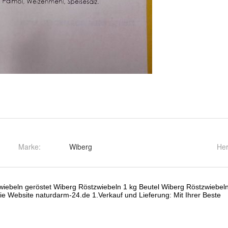
Marke:
Wiberg
Her