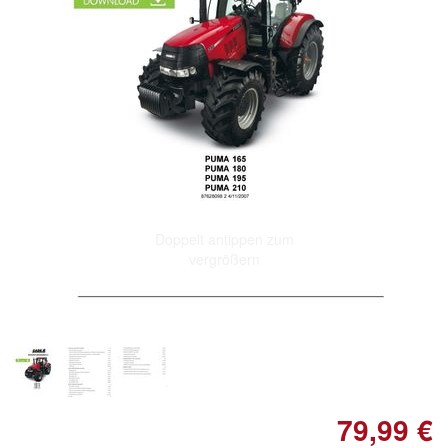
Doppelt antippen zum
vergrößern
79,99 €