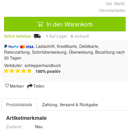
inkl. MwSt.
Herunterladen
In den Warenkorb
Sofort lieferbar
1
Auf Lager
6
 verkauft
, Lastschrift, Kreditkarte, Debitkarte,
Ratenzahlung, Sofortüberweisung, Überweisung, Bezahlung nach
30 Tagen
Verkäufer:
schlepperhandbuch
100% positiv
Merken
Teilen
Produktdetails
Zahlung, Versand & Rückgabe
Artikelmerkmale
Zustand:
Neu