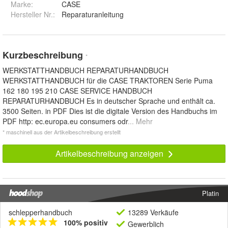
Marke:
CASE
Hersteller Nr.:
Reparaturanleitung
Kurzbeschreibung
*
WERKSTATTHANDBUCH REPARATURHANDBUCH
WERKSTATTHANDBUCH für die CASE TRAKTOREN Serie Puma
162 180 195 210 CASE SERVICE HANDBUCH
REPARATURHANDBUCH Es in deutscher Sprache und enthält ca.
3500 Seiten. in PDF Dies ist die digitale Version des Handbuchs im
PDF http: ec.europa.eu consumers odr
... Mehr
* maschinell aus der Artikelbeschreibung erstellt
Artikelbeschreibung anzeigen
Platin
schlepperhandbuch
13289 Verkäufe
100% positiv
Gewerblich