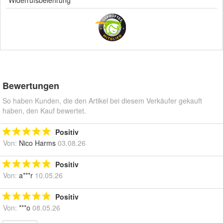
Bewertungen
So haben Kunden, die den Artikel bei diesem Verkäufer gekauft
haben, den Kauf bewertet.
Positiv
Von:
Nico Harms
03.08.26
Positiv
Von:
a***r
10.05.26
Positiv
Von:
***o
08.05.26