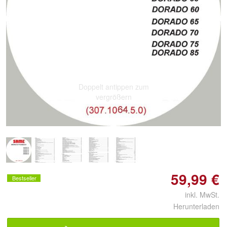
Doppelt antippen zum
vergrößern
59,99 €
Bestseller
inkl. MwSt.
Herunterladen