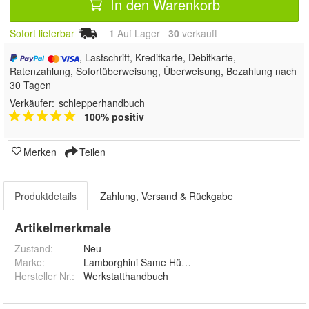
In den Warenkorb
Sofort lieferbar
1
Auf Lager
30
 verkauft
, Lastschrift, Kreditkarte, Debitkarte,
Ratenzahlung, Sofortüberweisung, Überweisung, Bezahlung nach
30 Tagen
Verkäufer:
schlepperhandbuch
100% positiv
Merken
Teilen
Produktdetails
Zahlung, Versand & Rückgabe
Artikelmerkmale
Zustand:
Neu
Marke:
Lamborghini Same Hürlimann
Hersteller Nr.:
Werkstatthandbuch