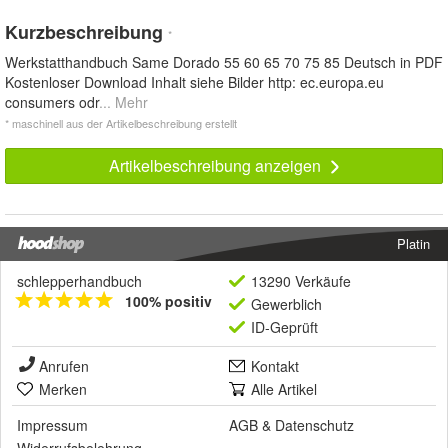
Kurzbeschreibung
*
Werkstatthandbuch Same Dorado 55 60 65 70 75 85 Deutsch in PDF
Kostenloser Download Inhalt siehe Bilder http: ec.europa.eu
consumers odr
... Mehr
* maschinell aus der Artikelbeschreibung erstellt
Artikelbeschreibung anzeigen
Platin
schlepperhandbuch
13290 Verkäufe
100% positiv
Gewerblich
ID-Geprüft
Anrufen
Kontakt
Merken
Alle Artikel
Impressum
AGB
&
Datenschutz
Widerrufsbelehrung