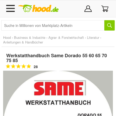
Hood
›
Business & Industrie
›
Agrar- & Forstwirtschaft
›
Literatur
›
Anleitungen & Handbücher
Werkstatthandbuch Same Dorado 55 60 65 70
75 85
28