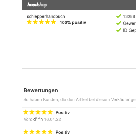
schlepperhandbuch
13288 
100% positiv
Gewerb
ID-Gep
Bewertungen
So haben Kunden, die den Artikel bei diesem Verkäufer ge
Positiv
Von:
d***n
16.04.22
Positiv