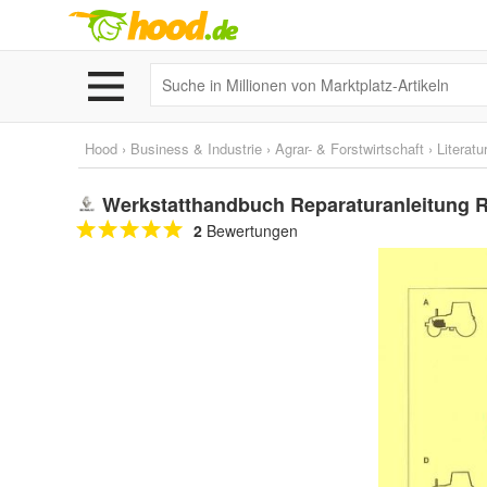
Hood
›
Business & Industrie
›
Agrar- & Forstwirtschaft
›
Literatu
Werkstatthandbuch Reparaturanleitung R
2
Bewertungen