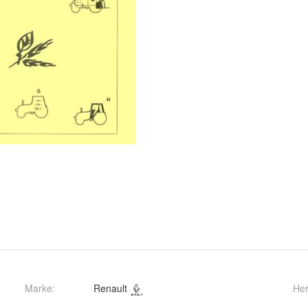
Marke:
Renault
Her