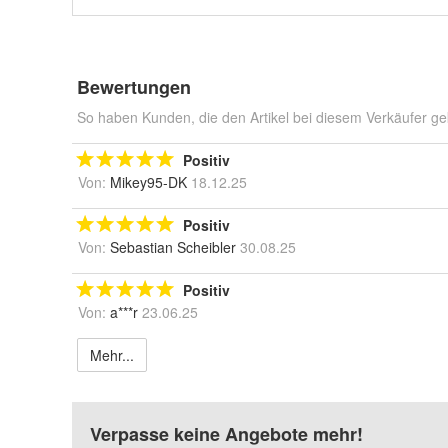
Bewertungen
So haben Kunden, die den Artikel bei diesem Verkäufer ge
Positiv
Von:
Mikey95-DK
18.12.25
Positiv
Von:
Sebastian Scheibler
30.08.25
Positiv
Von:
a***r
23.06.25
Mehr...
Verpasse keine Angebote mehr!