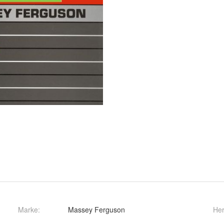
Marke:
Massey Ferguson
Her