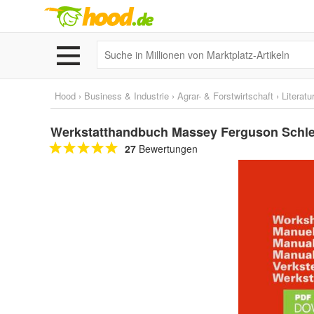
Hood
›
Business & Industrie
›
Agrar- & Forstwirtschaft
›
Literatu
Werkstatthandbuch Massey Ferguson Schle
27
Bewertungen