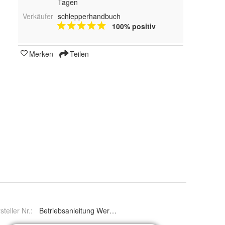
Tagen
Verkäufer
schlepperhandbuch
100% positiv
Merken
Teilen
steller Nr.:
Betriebsanleitung Werkstatthandbuch