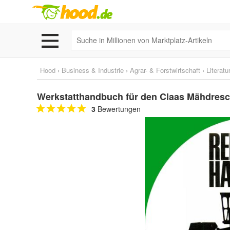
Hood
›
Business & Industrie
›
Agrar- & Forstwirtschaft
›
Literatu
Werkstatthandbuch für den Claas Mähdresc
3
Bewertungen