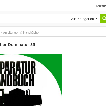
Verkauf
Alle Kategorien
r
›
Anleitungen & Handbücher
her Dominator 85