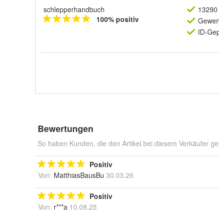
schlepperhandbuch
13290 
100% positiv
Gewerb
ID-Gep
Bewertungen
So haben Kunden, die den Artikel bei diesem Verkäufer ge
Positiv
Von:
MatthiasBausBu
30.03.26
Positiv
Von:
r***a
10.08.25