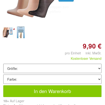
Doppelt antippen zum
vergrößern
9,90 €
pro Einheit inkl. MwSt.
Kostenloser Versand
In den Warenkorb
10+
Auf Lager