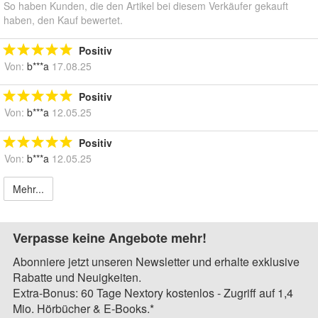
So haben Kunden, die den Artikel bei diesem Verkäufer gekauft
haben, den Kauf bewertet.
Positiv
Von:
b***a
17.08.25
Positiv
Von:
b***a
12.05.25
Positiv
Von:
b***a
12.05.25
Mehr...
Verpasse keine Angebote mehr!
Abonniere jetzt unseren Newsletter und erhalte exklusive
Rabatte und Neuigkeiten.
Extra-Bonus: 60 Tage Nextory kostenlos - Zugriff auf 1,4
Mio. Hörbücher & E-Books.*