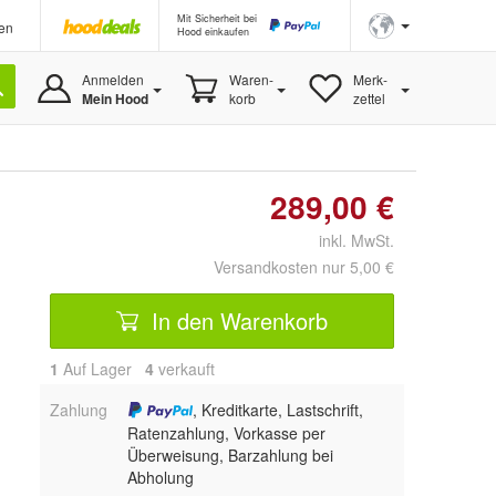
Mit Sicherheit bei
en
Hood einkaufen
Anmelden
Waren-
Merk-
Mein Hood
korb
zettel
289,00 €
inkl. MwSt.
Versandkosten nur 5,00 €
In den Warenkorb
1
Auf Lager
4
 verkauft
Zahlung
, Kreditkarte, Lastschrift,
Ratenzahlung, Vorkasse per
Überweisung, Barzahlung bei
Abholung