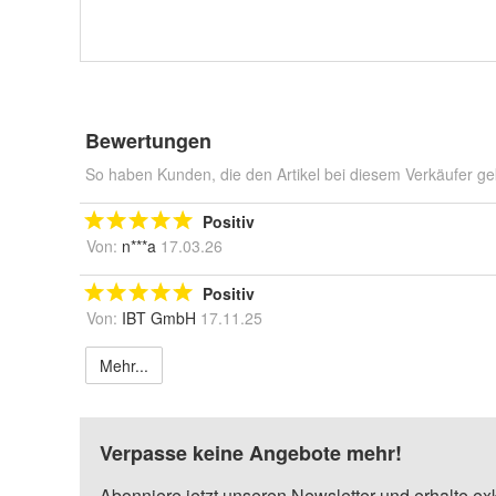
Bewertungen
So haben Kunden, die den Artikel bei diesem Verkäufer ge
Positiv
Von:
n***a
17.03.26
Positiv
Von:
IBT GmbH
17.11.25
Mehr...
Verpasse keine Angebote mehr!
Abonniere jetzt unseren Newsletter und erhalte ex