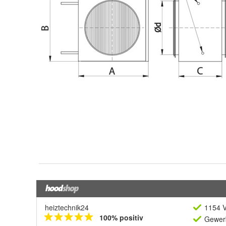
heiztechnik24
1154 V
100% positiv
Gewerb