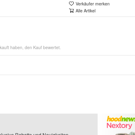
Verkäufer merken
Alle Artikel
kauft haben, den Kauf bewertet.
klusive Rabatte und Neuigkeiten.