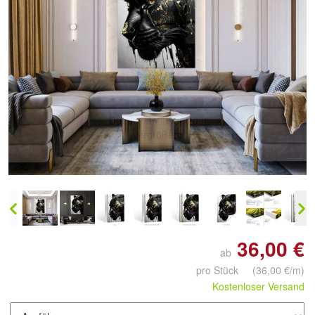
Doppelt antippen zum
vergrößern
36,00 €
ab
pro Stück
(36,00 €/m)
Kostenloser Versand