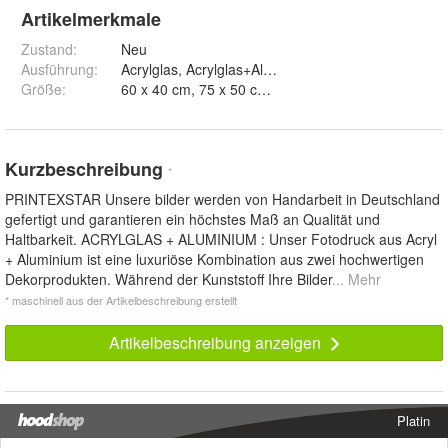
Artikelmerkmale
Zustand:
Neu
Ausführung
:
Acrylglas, Acrylglas+Aluminium, Leinwand 2cm S
Größe
:
Kurzbeschreibung
*
PRINTEXSTAR Unsere bilder werden von Handarbeit in Deutschland
gefertigt und garantieren ein höchstes Maß an Qualität und
Haltbarkeit. ACRYLGLAS + ALUMINIUM : Unser Fotodruck aus Acryl
+ Aluminium ist eine luxuriöse Kombination aus zwei hochwertigen
Dekorprodukten. Während der Kunststoff Ihre Bilder
... Mehr
* maschinell aus der Artikelbeschreibung erstellt
Artikelbeschreibung anzeigen
Platin