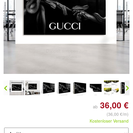
Doppelt antippen zum
vergrößern
36,00 €
ab
(36,00 €/m)
Kostenloser Versand