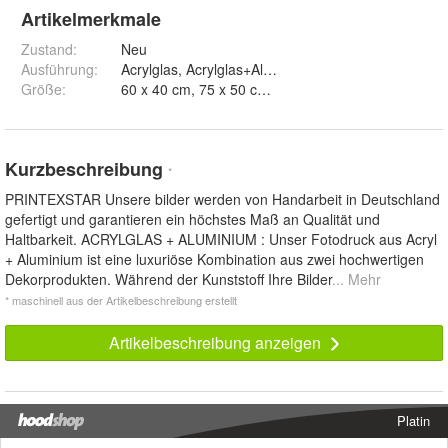
Artikelmerkmale
Zustand:
Neu
Ausführung
:
Acrylglas, Acrylglas+Aluminium, Leinwand 2cm S
Größe
:
Kurzbeschreibung
*
PRINTEXSTAR Unsere bilder werden von Handarbeit in Deutschland
gefertigt und garantieren ein höchstes Maß an Qualität und
Haltbarkeit. ACRYLGLAS + ALUMINIUM : Unser Fotodruck aus Acryl
+ Aluminium ist eine luxuriöse Kombination aus zwei hochwertigen
Dekorprodukten. Während der Kunststoff Ihre Bilder
... Mehr
* maschinell aus der Artikelbeschreibung erstellt
Artikelbeschreibung anzeigen
Platin