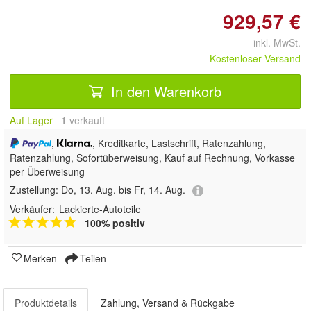
929,57 €
inkl. MwSt.
Kostenloser Versand
In den Warenkorb
Auf Lager
1
 verkauft
,
, Kreditkarte, Lastschrift, Ratenzahlung,
Ratenzahlung, Sofortüberweisung,
Kauf auf Rechnung, Vorkasse
per Überweisung
Zustellung:
Do, 13. Aug. bis Fr, 14. Aug.
Verkäufer:
Lackierte-Autoteile
100% positiv
Merken
Teilen
Produktdetails
Zahlung, Versand & Rückgabe