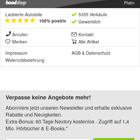
Platin
Lackierte-Autoteile
5355 Verkäufe
100% positiv
Gewerblich
Anrufen
Kontakt
Merken
Alle Artikel
Impressum
AGB
&
Datenschutz
Widerrufsbelehrung
Verpasse keine Angebote mehr!
Abonniere jetzt unseren Newsletter und erhalte exklusive
Rabatte und Neuigkeiten.
Extra-Bonus: 60 Tage Nextory kostenlos - Zugriff auf 1,4
Mio. Hörbücher & E-Books.*