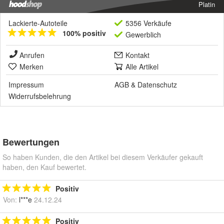
Platin
Lackierte-Autoteile
5356 Verkäufe
100% positiv
Gewerblich
Anrufen
Kontakt
Merken
Alle Artikel
Impressum
AGB
&
Datenschutz
Widerrufsbelehrung
Bewertungen
So haben Kunden, die den Artikel bei diesem Verkäufer gekauft
haben, den Kauf bewertet.
Positiv
Von:
l***e
24.12.24
Positiv