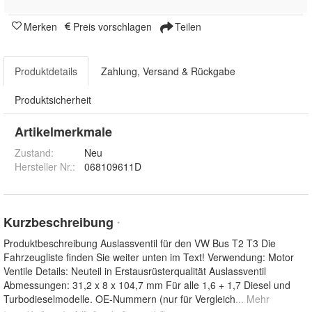
Merken
Preis vorschlagen
Teilen
Produktdetails
Zahlung, Versand & Rückgabe
Produktsicherheit
Artikelmerkmale
Zustand:
Neu
Hersteller Nr.:
068109611D
Kurzbeschreibung
*
Produktbeschreibung Auslassventil für den VW Bus T2 T3 Die
Fahrzeugliste finden Sie weiter unten im Text! Verwendung: Motor
Ventile Details: Neuteil in Erstausrüsterqualität Auslassventil
Abmessungen: 31,2 x 8 x 104,7 mm Für alle 1,6 + 1,7 Diesel und
Turbodieselmodelle. OE-Nummern (nur für Vergleich
... Mehr