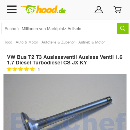
Hood
›
Auto & Motor
›
Autoteile & Zubehör
›
Antrieb & Motor
VW Bus T2 T3 Auslassventil Auslass Ventil 1.6
1.7 Diesel Turbodiesel CS JX KY
1