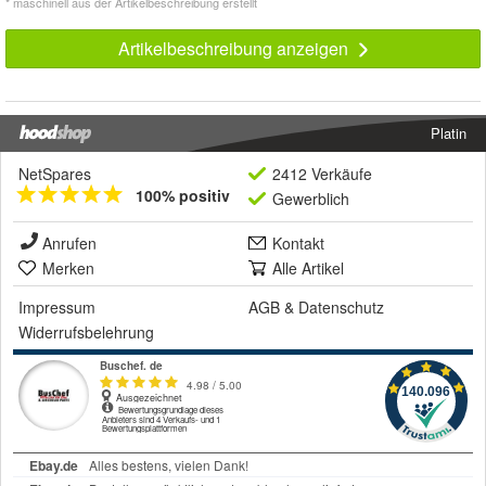
* maschinell aus der Artikelbeschreibung erstellt
Artikelbeschreibung anzeigen
Platin
NetSpares
2412 Verkäufe
100% positiv
Gewerblich
Anrufen
Kontakt
Merken
Alle Artikel
Impressum
AGB
&
Datenschutz
Widerrufsbelehrung