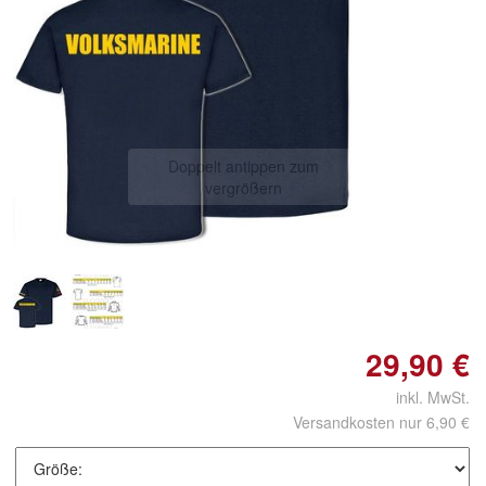
Doppelt antippen zum
vergrößern
29,90 €
inkl. MwSt.
Versandkosten nur 6,90 €