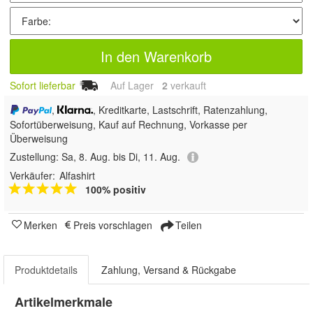
In den Warenkorb
Sofort lieferbar
Auf Lager
2
 verkauft
,
, Kreditkarte, Lastschrift, Ratenzahlung,
Sofortüberweisung,
Kauf auf Rechnung, Vorkasse per
Überweisung
Zustellung:
Sa, 8. Aug. bis Di, 11. Aug.
Verkäufer:
Alfashirt
100% positiv
Merken
Preis vorschlagen
Teilen
Produktdetails
Zahlung, Versand & Rückgabe
Artikelmerkmale