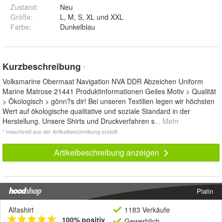
Zustand:
Neu
Größe
:
L, M, S, XL und XXL
Farbe
:
Dunkelblau
Kurzbeschreibung
*
Volksmarine Obermaat Navigation NVA DDR Abzeichen Uniform
Marine Matrose 21441 Produktinformationen Geiles Motiv > Qualität
> Ökologisch > gönn?s dir! Bei unseren Textilien legen wir höchsten
Wert auf ökologische qualitative und soziale Standard in der
Herstellung. Unsere Shirts und Druckverfahren s
... Mehr
* maschinell aus der Artikelbeschreibung erstellt
Artikelbeschreibung anzeigen
Platin
Alfashirt
1183 Verkäufe
100% positiv
Gewerblich