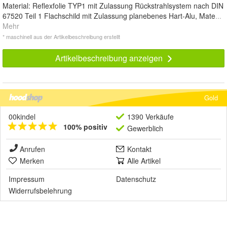
Material: Reflexfolie TYP1 mit Zulassung Rückstrahlsystem nach DIN
67520 Teil 1 Flachschild mit Zulassung planebenes Hart-Alu, Mate
...
Mehr
* maschinell aus der Artikelbeschreibung erstellt
Artikelbeschreibung anzeigen
Gold
00kindel
1390 Verkäufe
100% positiv
Gewerblich
Anrufen
Kontakt
Merken
Alle Artikel
Impressum
Datenschutz
Widerrufsbelehrung