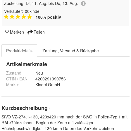
Zustellung:
Di, 11. Aug. bis Do, 13. Aug.
Verkäufer:
00kindel
100% positiv
Merken
Teilen
Produktdetails
Zahlung, Versand & Rückgabe
Artikelmerkmale
Zustand:
Neu
GTIN / EAN:
4260291990756
Marke:
Kindel GmbH
Kurzbeschreibung
*
StVO VZ-274.1-130, 420x420 mm nach der StVO in Folien-Typ 1 mit
RAL-Gütezeichen. Beginn der Zone mit zulässiger
Höchstgeschwindigkeit 130 km h Daten des Verkehrszeichen-