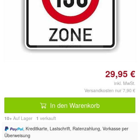
Doppelt antippen zum
vergrößern
29,95 €
inkl. MwSt.
Versandkosten nur 7,90 €
In den Warenkorb
10+
Auf Lager
1
 verkauft
, Kreditkarte, Lastschrift, Ratenzahlung, Vorkasse per
Überweisung