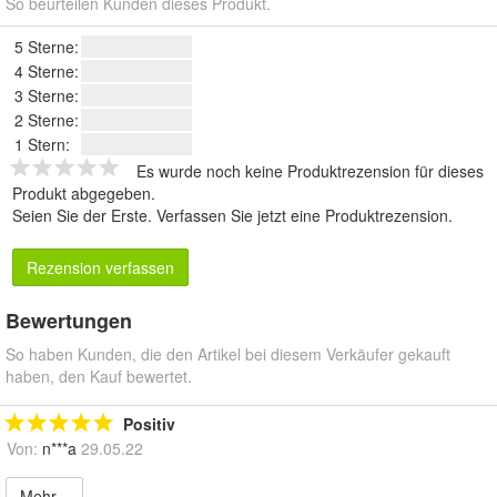
So beurteilen Kunden dieses Produkt.
5 Sterne:
4 Sterne:
3 Sterne:
2 Sterne:
1 Stern:
Es wurde noch keine Produktrezension für dieses
Produkt abgegeben.
Seien Sie der Erste.
Verfassen Sie jetzt eine Produktrezension
.
Rezension verfassen
Bewertungen
So haben Kunden, die den Artikel bei diesem Verkäufer gekauft
haben, den Kauf bewertet.
Positiv
Von:
n***a
29.05.22
Mehr...