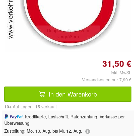
Doppelt antippen zum
vergrößern
31,50 €
inkl. MwSt.
Versandkosten nur 7,90 €
In den Warenkorb
10+
Auf Lager
15
 verkauft
, Kreditkarte, Lastschrift, Ratenzahlung, Vorkasse per
Überweisung
Zustellung:
Mo, 10. Aug. bis Mi, 12. Aug.