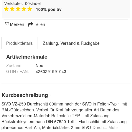
Verkäufer:
00kindel
100% positiv
Merken
Teilen
Produktdetails
Zahlung, Versand & Rückgabe
Artikelmerkmale
Zustand:
Neu
GTIN / EAN:
4260291991043
Kurzbeschreibung
*
StVO VZ-250 Durchschitt 600mm nach der StVO in Folien-Typ 1 mit
RAL-Gütezeichen. Verbot für Kraftfahrzeuge aller Art Daten des
Verkehrszeichen-Material: Reflexfolie TYP1 mit Zulassung
Rückstrahlsystem nach DIN 67520 Teil 1 Flachschild mit Zulassung
planebenes Hart-Alu, Materialstärke: 2mm StVO-Durch
... Mehr